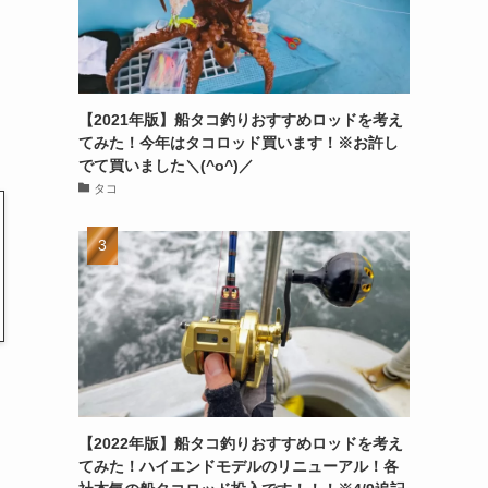
【2021年版】船タコ釣りおすすめロッドを考え
てみた！今年はタコロッド買います！※お許し
でて買いました＼(^o^)／
タコ
【2022年版】船タコ釣りおすすめロッドを考え
てみた！ハイエンドモデルのリニューアル！各