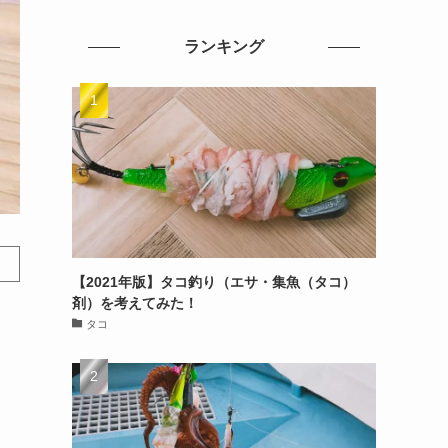
ランキング
【2021年版】タコ釣り（エサ・集魚（タコ）
剤）を考えてみた！
タコ