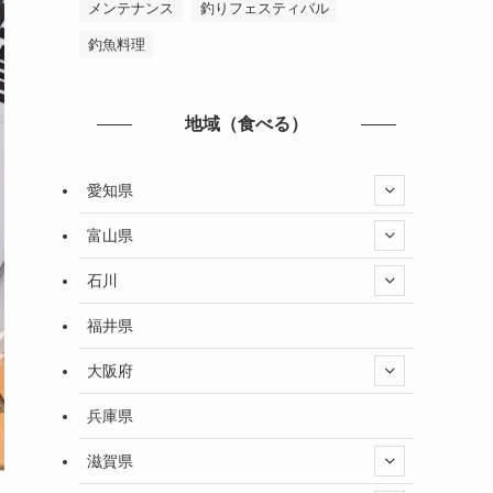
メンテナンス
釣りフェスティバル
釣魚料理
地域（食べる）
愛知県
富山県
石川
福井県
大阪府
兵庫県
滋賀県