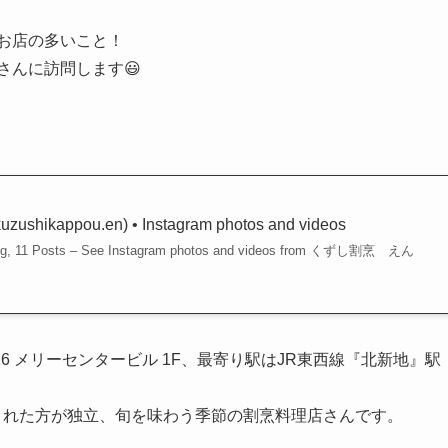
お店の多いこと！
さんに訪問します😃
kappou.en) • Instagram photos and videos
owing, 11 Posts – See Instagram photos and videos from くずし割烹 えん
16 メリーセンタービル 1F、最寄り駅はJR東西線『北新地』駅
修行された方が独立、旬を味わう季節の割烹料理店さんです。