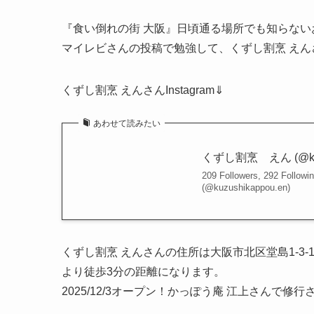
『食い倒れの街 大阪』日頃通る場所でも知らない
マイレビさんの投稿で勉強して、くずし割烹 えん
くずし割烹 えんさんInstagram⇓
あわせて読みたい
くずし割烹 えん (@kuzushi
209 Followers, 292 Foll
(@kuzushikappou.en)
くずし割烹 えんさんの住所は大阪市北区堂島1-3-
より徒歩3分の距離になります。
2025/12/3オープン！かっぽう庵 江上さんで