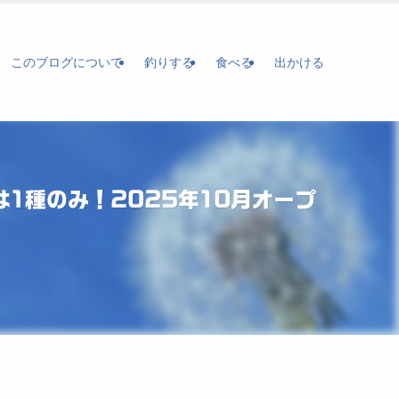
このブログについて
釣りする
食べる
出かける
1種のみ！2025年10月オープ