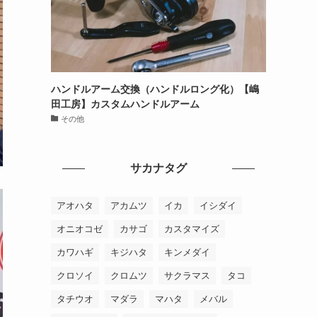
ハンドルアーム交換（ハンドルロング化）【嶋
田工房】カスタムハンドルアーム
その他
サカナタグ
アオハタ
アカムツ
イカ
イシダイ
オニオコゼ
カサゴ
カスタマイズ
カワハギ
キジハタ
キンメダイ
クロソイ
クロムツ
サクラマス
タコ
タチウオ
マダラ
マハタ
メバル