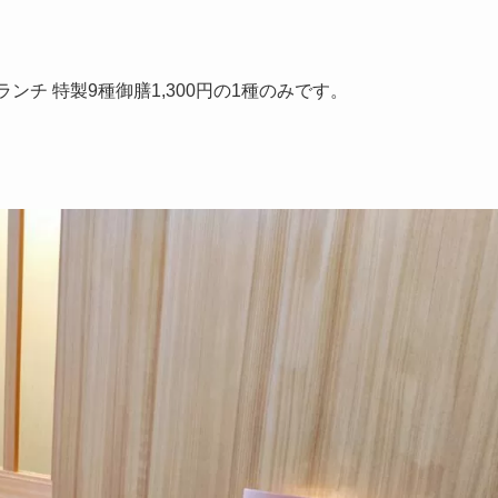
チ 特製9種御膳1,300円の1種のみです。