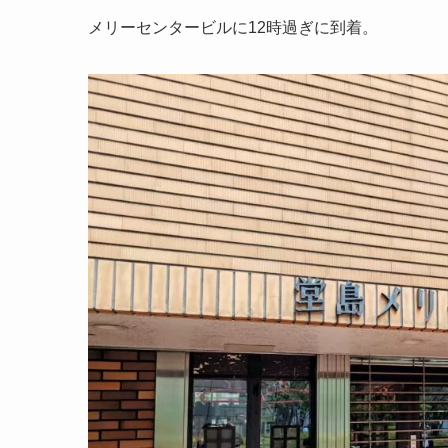
メリーセンタービルに12時過ぎに到着。