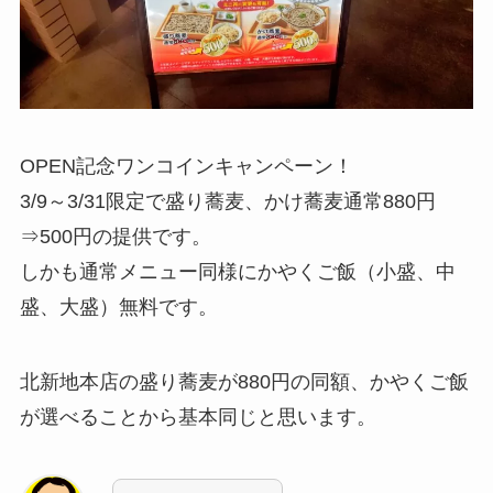
OPEN記念ワンコインキャンペーン！
3/9～3/31限定で盛り蕎麦、かけ蕎麦通常880円
⇒500円の提供です。
しかも通常メニュー同様にかやくご飯（小盛、中
盛、大盛）無料です。
北新地本店の盛り蕎麦が880円の同額、かやくご飯
が選べることから基本同じと思います。