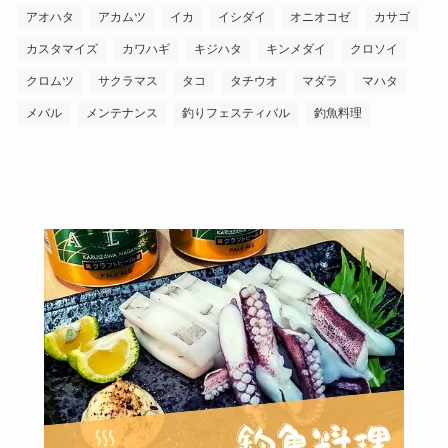
アオハタ
アカムツ
イカ
イシダイ
オニオコゼ
カサゴ
カスタマイズ
カワハギ
キジハタ
キンメダイ
クロソイ
クロムツ
サクラマス
タコ
タチウオ
マダラ
マハタ
メバル
メンテナンス
釣りフェスティバル
釣魚料理