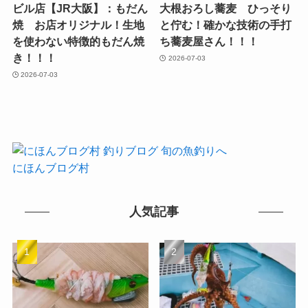
ビル店【JR大阪】：もだん
大根おろし蕎麦 ひっそり
焼 お店オリジナル！生地
と佇む！確かな技術の手打
を使わない特徴的もだん焼
ち蕎麦屋さん！！！
き！！！
2026-07-03
2026-07-03
にほんブログ村
人気記事