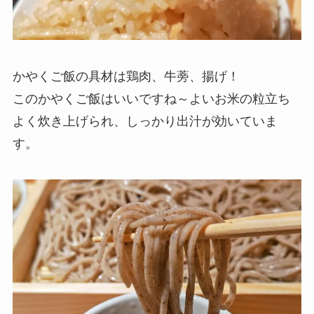
かやくご飯の具材は鶏肉、牛蒡、揚げ！
このかやくご飯はいいですね～よいお米の粒立ち
よく炊き上げられ、しっかり出汁が効いていま
す。