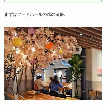
まずはフードホールの席の確保。