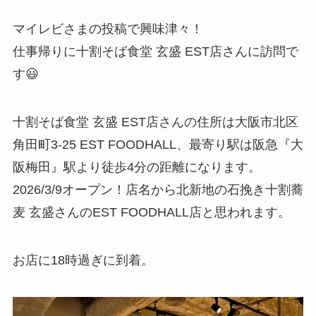
マイレビさまの投稿で興味津々！
仕事帰りに十割そば食堂 玄盛 EST店さんに訪問で
す😃
十割そば食堂 玄盛 EST店さんの住所は大阪市北区
角田町3-25 EST FOODHALL、最寄り駅は阪急『大
阪梅田』駅より徒歩4分の距離になります。
2026/3/9オープン！店名から北新地の石挽き十割蕎
麦 玄盛さんのEST FOODHALL店と思われます。
お店に18時過ぎに到着。