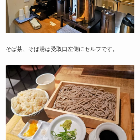
そば茶、そば湯は受取口左側にセルフです。