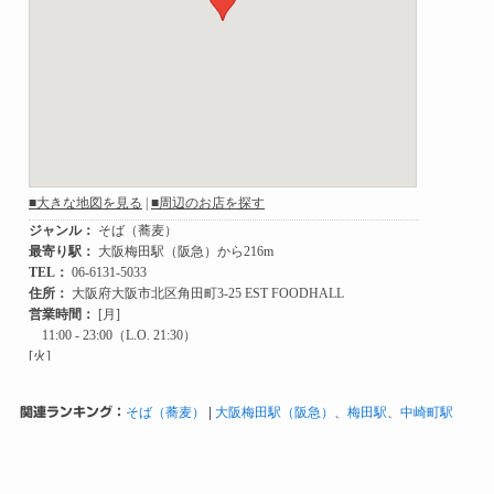
関連ランキング：
そば（蕎麦）
|
大阪梅田駅（阪急）
、
梅田駅
、
中崎町駅