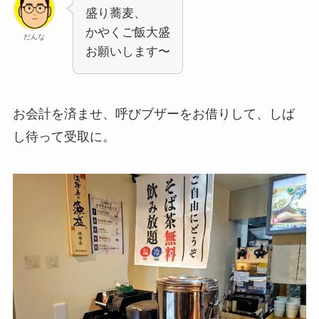
盛り蕎麦、
かやくご飯大盛
だんな
お願いします〜
お会計を済ませ、呼びブザーをお借りして、しば
し待って受取に。