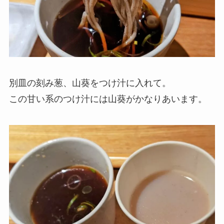
別皿の刻み葱、山葵をつけ汁に入れて。
この甘い系のつけ汁には山葵がかなりあいます。