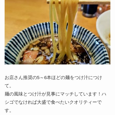
お店さん推奨の5～6本ほどの麺をつけ汁につけ
て。
麺の風味とつけ汁が見事にマッチしています！ハ
シゴでなければ大盛で食べたいクオリティーで
す。