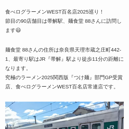
食べログラーメンWEST百名店2025巡り！
節目の90店舗目は帯解駅、麺食堂 88さんに訪問し
ます😃
麺食堂 88さんの住所は奈良県天理市蔵之庄町442-
1、最寄り駅はJR『帯解』駅より徒歩11分の距離に
なります。
究極のラーメン2025関西版『つけ麺』部門GP受賞
店、食べログラーメンWEST百名店常連店です。