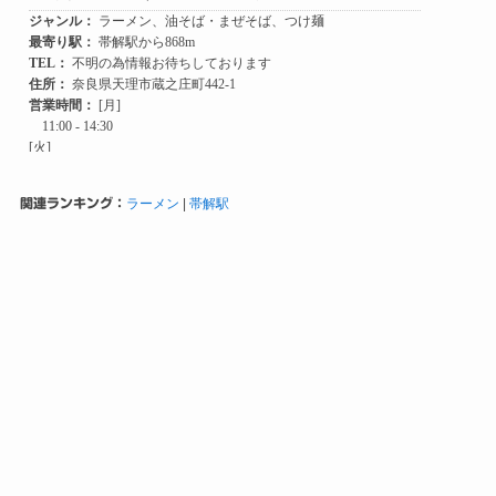
関連ランキング：
ラーメン
|
帯解駅