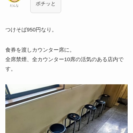
ポチッと
だんな
つけそば950円なり。
食券を渡しカウンター席に。
全席禁煙、全カウンター10席の活気のある店内で
す。