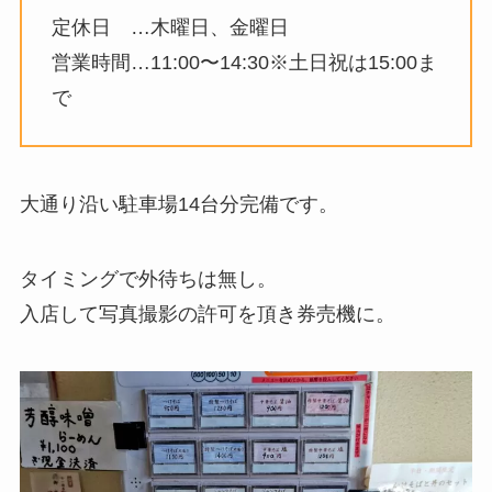
定休日 …木曜日、金曜日
営業時間…11:00〜14:30※土日祝は15:00ま
で
大通り沿い駐車場14台分完備です。
タイミングで外待ちは無し。
入店して写真撮影の許可を頂き券売機に。