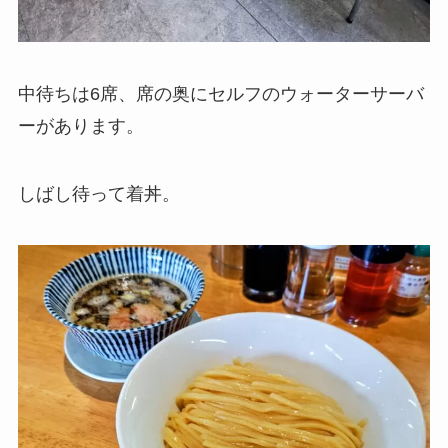
中待ちは6席、席の奥にセルフのウォーターサーバ
ーがあります。
しばし待って着丼。