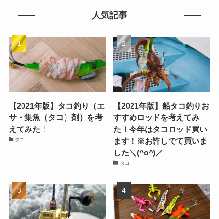
人気記事
【2021年版】タコ釣り（エ
【2021年版】船タコ釣りお
サ・集魚（タコ）剤）を考
すすめロッドを考えてみ
えてみた！
た！今年はタコロッド買い
ます！※お許しでて買いま
タコ
した＼(^o^)／
タコ