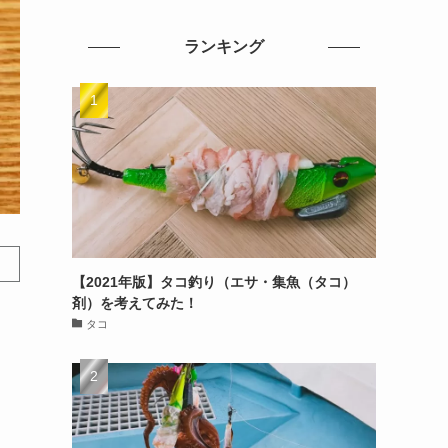
ランキング
【2021年版】タコ釣り（エサ・集魚（タコ）
剤）を考えてみた！
タコ