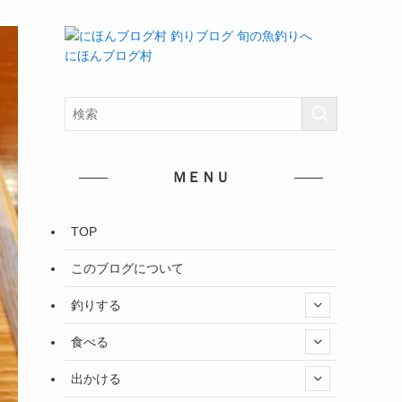
にほんブログ村
ＭＥＮＵ
TOP
このブログについて
釣りする
食べる
出かける