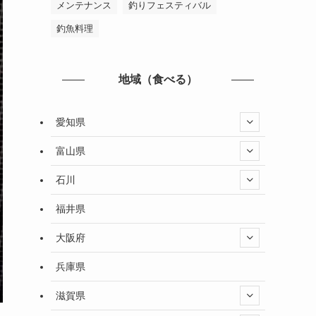
メンテナンス
釣りフェスティバル
釣魚料理
地域（食べる）
愛知県
富山県
石川
福井県
大阪府
兵庫県
滋賀県