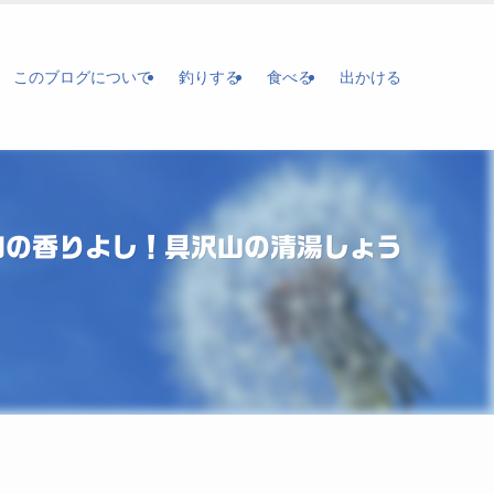
このブログについて
釣りする
食べる
出かける
加の香りよし！具沢山の清湯しょう