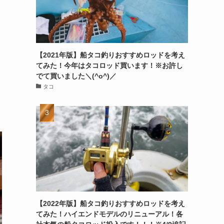
【2021年版】船タコ釣りおすすめロッドを考え
てみた！今年はタコロッド買います！※お許し
でて買いました＼(^o^)／
タコ
【2022年版】船タコ釣りおすすめロッドを考え
てみた！ハイエンドモデルのリニューアル！各