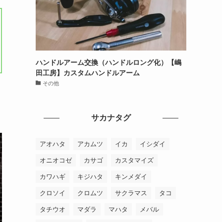
ハンドルアーム交換（ハンドルロング化）【嶋
田工房】カスタムハンドルアーム
その他
サカナタグ
アオハタ
アカムツ
イカ
イシダイ
オニオコゼ
カサゴ
カスタマイズ
カワハギ
キジハタ
キンメダイ
クロソイ
クロムツ
サクラマス
タコ
タチウオ
マダラ
マハタ
メバル