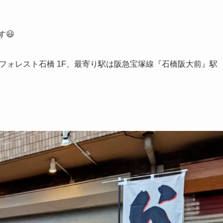
😃
3 フォレスト石橋 1F、最寄り駅は阪急宝塚線『石橋阪大前』駅