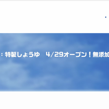
：特製しょうゆ 4/29オープン！無添