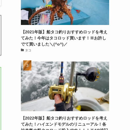
【2021年版】船タコ釣りおすすめロッドを考え
てみた！今年はタコロッド買います！※お許し
でて買いました＼(^o^)／
タコ
【2022年版】船タコ釣りおすすめロッドを考え
てみた！ハイエンドモデルのリニューアル！各