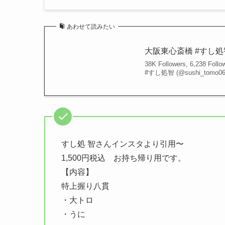
あわせて読みたい
大阪東心斎橋 #すし処智 (@su
38K Followers, 6,238 Fol
#すし処智 (@sushi_tomo06
すし処 智さんインスタより引用〜
1,500円税込 お持ち帰り用です。
【内容】
特上握り八貫
・大トロ
・うに