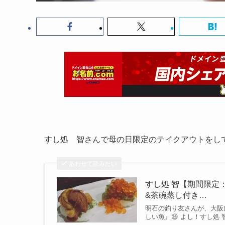
すし処 智さんで母の日限定のテイクアウトをし
あわせて読みたい
すし処 智【期間限定
&茶碗蒸し付き…
明石の釣り友さんが、大阪
しい魚』😃 よし！すし処