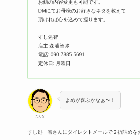
お鮨の内容変更も可能です。
DMにてお母様のお好きなネタを教えて
頂ければ心を込めて握ります。
すし処智
店主 森浦智弥
電話: 090-7885-5691
定休日: 月曜日
よめが喜ぶかなぁ〜！
だんな
すし処 智さんにダイレクトメールで２折詰めを