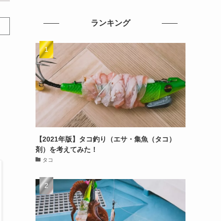
ランキング
【2021年版】タコ釣り（エサ・集魚（タコ）
剤）を考えてみた！
タコ