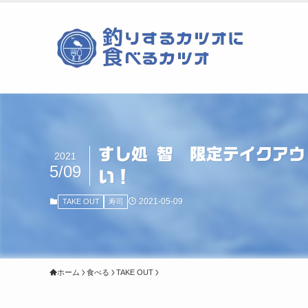
すし処 智 限定テイクアウ
2021
5/09
い！
2021-05-09
TAKE OUT
寿司
ホーム
食べる
TAKE OUT