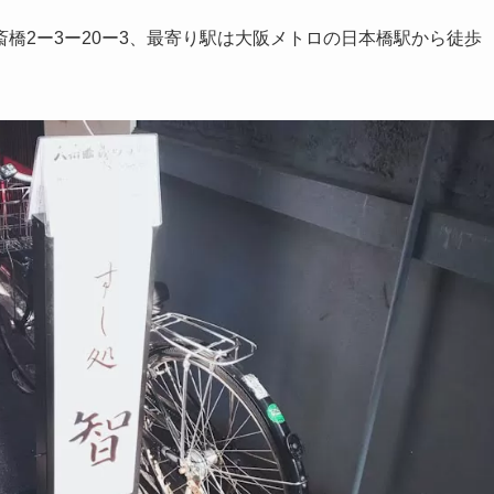
橋2ー3ー20ー3、最寄り駅は大阪メトロの日本橋駅から徒歩