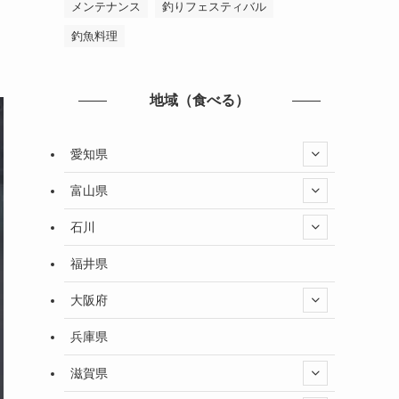
メンテナンス
釣りフェスティバル
釣魚料理
地域（食べる）
愛知県
富山県
石川
福井県
大阪府
兵庫県
滋賀県