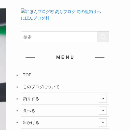
にほんブログ村
ＭＥＮＵ
TOP
このブログについて
釣りする
食べる
出かける