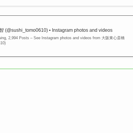
shi_tomo0610) • Instagram photos and videos
lowing, 2,994 Posts – See Instagram photos and videos from 大阪東心斎橋
10)