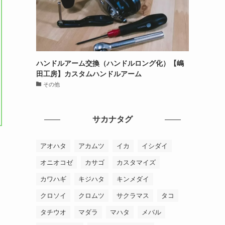
ハンドルアーム交換（ハンドルロング化）【嶋
田工房】カスタムハンドルアーム
その他
サカナタグ
アオハタ
アカムツ
イカ
イシダイ
オニオコゼ
カサゴ
カスタマイズ
カワハギ
キジハタ
キンメダイ
クロソイ
クロムツ
サクラマス
タコ
タチウオ
マダラ
マハタ
メバル