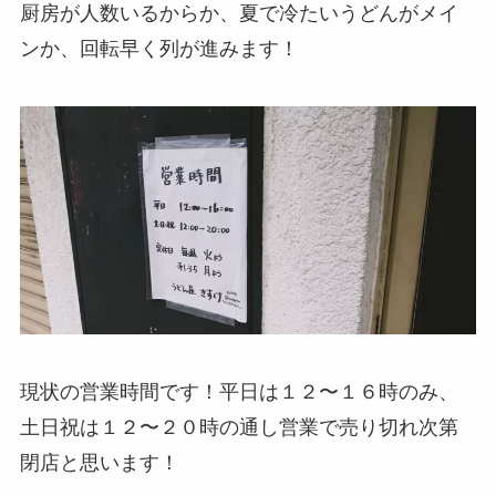
厨房が人数いるからか、夏で冷たいうどんがメイ
ンか、回転早く列が進みます！
現状の営業時間です！平日は１２〜１６時のみ、
土日祝は１２〜２０時の通し営業で売り切れ次第
閉店と思います！