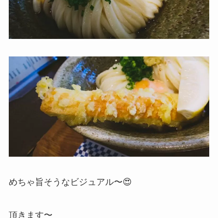
めちゃ旨そうなビジュアル〜😍
頂きます〜