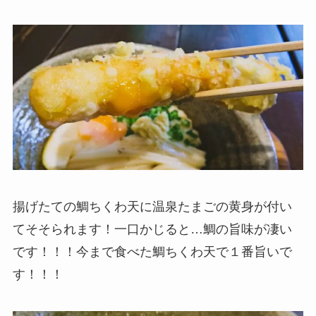
揚げたての鯛ちくわ天に温泉たまごの黄身が付い
てそそられます！一口かじると…鯛の旨味が凄い
です！！！今まで食べた鯛ちくわ天で１番旨いで
す！！！