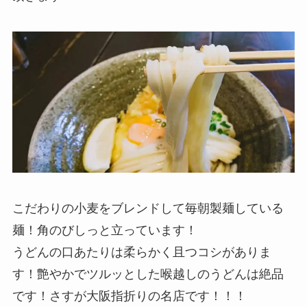
こだわりの小麦をブレンドして毎朝製麺している
麺！角のびしっと立っています！
うどんの口あたりは柔らかく且つコシがありま
す！艶やかでツルッとした喉越しのうどんは絶品
です！さすが大阪指折りの名店です！！！