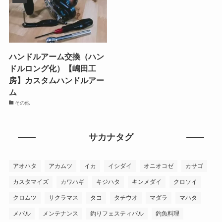
ハンドルアーム交換（ハン
ドルロング化）【嶋田工
房】カスタムハンドルアー
ム
その他
サカナタグ
アオハタ
アカムツ
イカ
イシダイ
オニオコゼ
カサゴ
カスタマイズ
カワハギ
キジハタ
キンメダイ
クロソイ
クロムツ
サクラマス
タコ
タチウオ
マダラ
マハタ
メバル
メンテナンス
釣りフェスティバル
釣魚料理