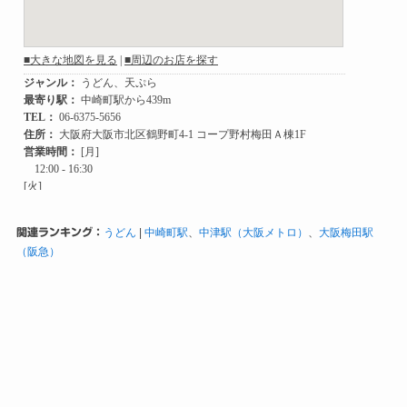
関連ランキング：
うどん
|
中崎町駅
、
中津駅（大阪メトロ）
、
大阪梅田駅
（阪急）