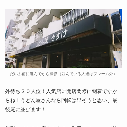
だいぶ前に進んでから撮影（並んでいる人達はフレーム外）
外待ち２０人位！人気店に開店間際に到着ですか
らね！うどん屋さんなら回転は早そうと思い、最
後尾に並びます！