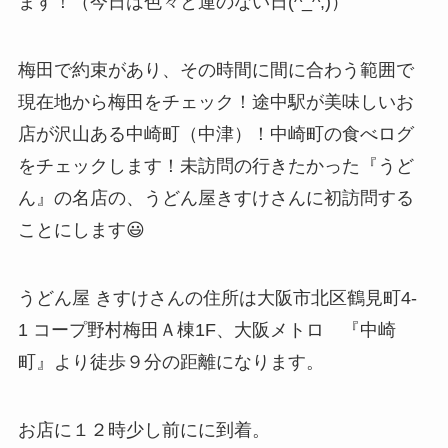
ます！（今日は色々と運のない日(^_^;)）
梅田で約束があり、その時間に間に合わう範囲で
現在地から梅田をチェック！途中駅が美味しいお
店が沢山ある中崎町（中津）！中崎町の食べログ
をチェックします！未訪問の行きたかった『うど
ん』の名店の、うどん屋きすけさんに初訪問する
ことにします😃
うどん屋 きすけさんの住所は大阪市北区鶴見町4-
1 コープ野村梅田Ａ棟1F、大阪メトロ 『中崎
町』より徒歩９分の距離になります。
お店に１２時少し前にに到着。