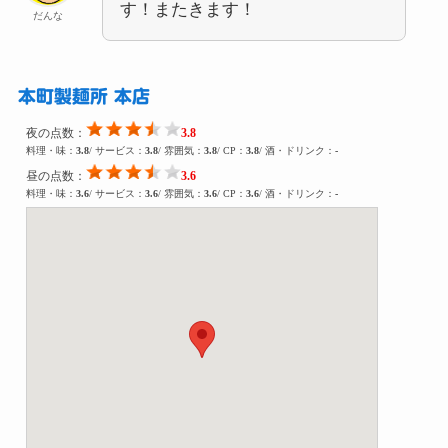
す！またきます！
だんな
本町製麺所 本店