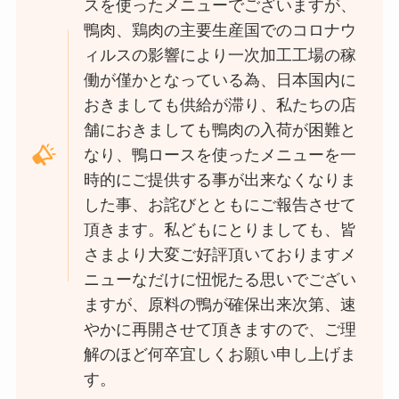
スを使ったメニューでございますが、
鴨肉、鶏肉の主要生産国でのコロナウ
ィルスの影響により一次加工工場の稼
働が僅かとなっている為、日本国内に
おきましても供給が滞り、私たちの店
舗におきましても鴨肉の入荷が困難と
なり、鴨ロースを使ったメニューを一
時的にご提供する事が出来なくなりま
した事、お詫びとともにご報告させて
頂きます。私どもにとりましても、皆
さまより大変ご好評頂いておりますメ
ニューなだけに忸怩たる思いでござい
ますが、原料の鴨が確保出来次第、速
やかに再開させて頂きますので、ご理
解のほど何卒宜しくお願い申し上げま
す。