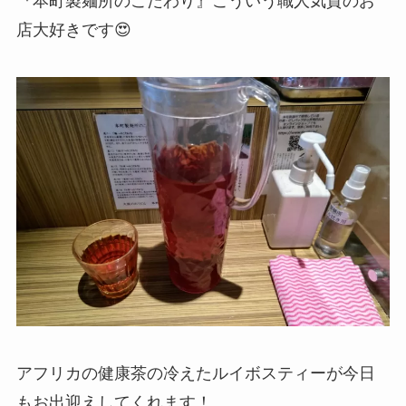
『本町製麺所のこだわり』こういう職人気質のお
店大好きです😍
アフリカの健康茶の冷えたルイボスティーが今日
もお出迎えしてくれます！