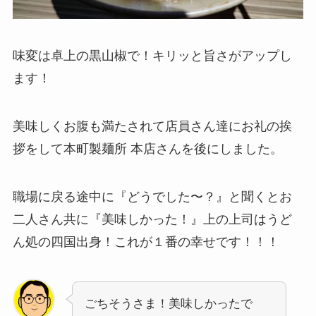
味変は卓上の黒山椒で！キリッと旨さがアップし
ます！
美味しくお腹も満たされて店員さん達にお礼の挨
拶をして本町製麺所 本店さんを後にしました。
職場に戻る途中に『どうでした〜？』と聞くとお
二人さん共に『美味しかった！』上の上司はうど
ん処の四国出身！これが１番の幸せです！！！
ごちそうさま！美味しかったで