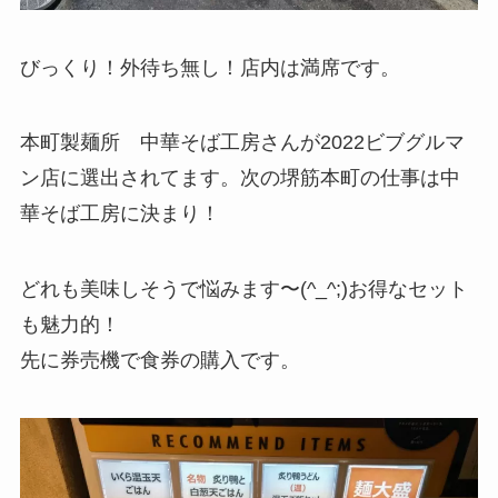
びっくり！外待ち無し！店内は満席です。
本町製麺所 中華そば工房さんが2022ビブグルマ
ン店に選出されてます。次の堺筋本町の仕事は中
華そば工房に決まり！
どれも美味しそうで悩みます〜(^_^;)お得なセット
も魅力的！
先に券売機で食券の購入です。