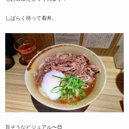
しばらく待って着丼。
旨そうなビジュアル〜😍