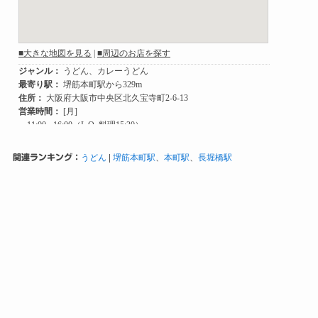
関連ランキング：
うどん
|
堺筋本町駅
、
本町駅
、
長堀橋駅