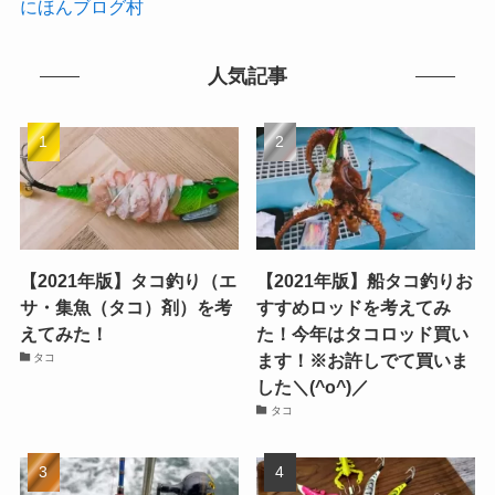
にほんブログ村
人気記事
【2021年版】タコ釣り（エ
【2021年版】船タコ釣りお
サ・集魚（タコ）剤）を考
すすめロッドを考えてみ
えてみた！
た！今年はタコロッド買い
ます！※お許しでて買いま
タコ
した＼(^o^)／
タコ