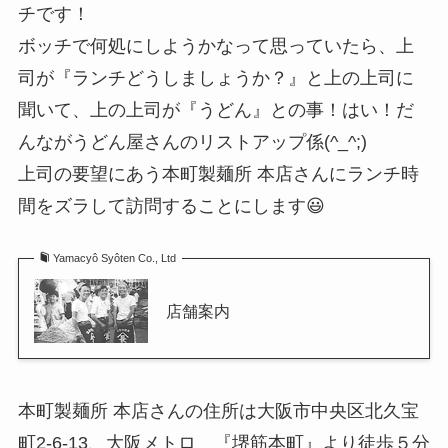
チです！
ボッチで何処にしようかなって思っていたら、上
司が『ランチどうしましょうか？』と上の上司に
聞いて、上の上司が『うどん』との事！はい！だ
んながうどん屋さんのリストアップ係(^_^;)
上司の要望にあう本町製麺所 本店さんにランチ時
間をズラして訪問することにします😃
Yamacyô Syôten Co., Ltd
店舗案内
本町製麺所 本店さんの住所は大阪市中央区北久宝
町2-6-13、大阪メトロ 『堺筋本町』より徒歩５分