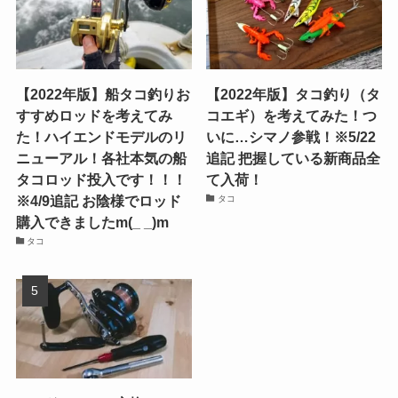
【2022年版】船タコ釣りお
【2022年版】タコ釣り（タ
すすめロッドを考えてみ
コエギ）を考えてみた！つ
た！ハイエンドモデルのリ
いに…シマノ参戦！※5/22
ニューアル！各社本気の船
追記 把握している新商品全
タコロッド投入です！！！
て入荷！
※4/9追記 お陰様でロッド
タコ
購入できましたm(_ _)m
タコ