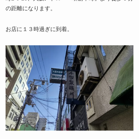
の距離になります。
お店に１３時過ぎに到着。