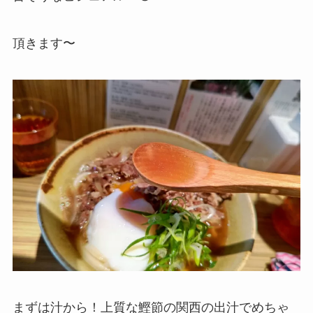
頂きます〜
まずは汁から！上質な鰹節の関西の出汁でめちゃ