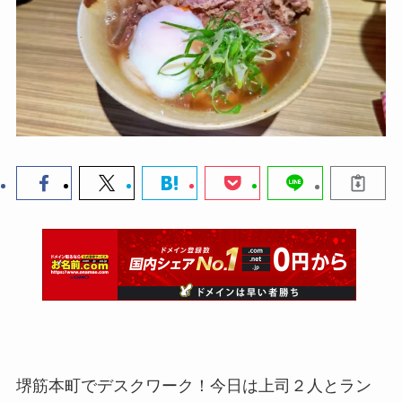
堺筋本町でデスクワーク！今日は上司２人とラン