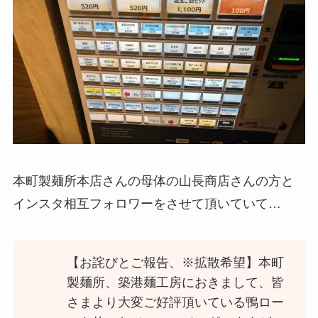
本町製麺所本店さんの母体の山長商店さんの方と
インスタ相互フォロワーをさせて頂いていて…
【お詫びとご報告、※拡散希望】本町
製麺所、築港麺工房におきまして、皆
さまより大変ご好評頂いている鴨ロー