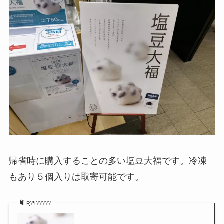
帰省時に購入することの多い塩豆大福です。冷凍
もあり５個入りは取寄可能です。
Ʀ?ߤ?????