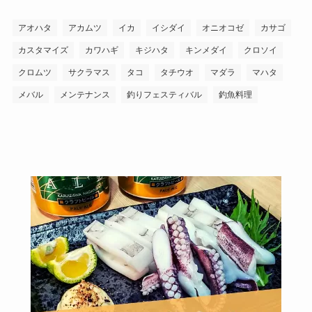
アオハタ
アカムツ
イカ
イシダイ
オニオコゼ
カサゴ
カスタマイズ
カワハギ
キジハタ
キンメダイ
クロソイ
クロムツ
サクラマス
タコ
タチウオ
マダラ
マハタ
メバル
メンテナンス
釣りフェスティバル
釣魚料理