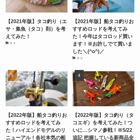
【2021年版】タコ釣り（エ
【2021年版】船タコ釣りお
サ・集魚（タコ）剤）を考
すすめロッドを考えてみ
えてみた！
た！今年はタコロッド買い
ます！※お許しでて買いま
タコ
した＼(^o^)／
タコ
【2022年版】船タコ釣りお
【2022年版】タコ釣り（タ
すすめロッドを考えてみ
コエギ）を考えてみた！つ
た！ハイエンドモデルのリ
いに…シマノ参戦！※5/22
ニューアル！各社本気の船
追記 把握している新商品全