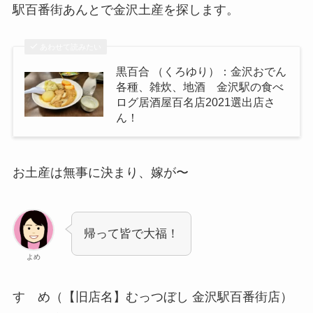
駅百番街あんとで金沢土産を探します。
あわせて読みたい
黒百合 （くろゆり）：金沢おでん
各種、雑炊、地酒 金沢駅の食べ
ログ居酒屋百名店2021選出店さ
ん！
お土産は無事に決まり、嫁が〜
帰って皆で大福！
よめ
すゞめ（【旧店名】むっつぼし 金沢駅百番街店）