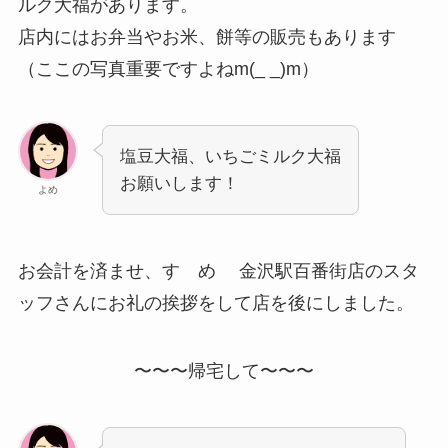
ルク大福があります。
店内にはお弁当やお米、餅等の販売もあります
（ここの写真重要ですよねm(_ _)m）
塩豆大福、いちごミルク大福
お願いします！
よめ
お会計を済ませ、すゞめ 金沢駅百番街店のスタ
ッフさんにお礼の挨拶をして店を後にしました。
〜〜〜帰宅して〜〜〜