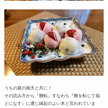
うちの庭の南天と共に！
その読み方から『難転』すなわち『難を転じて福
とになす』に通じ縁起のよい木と言われていま