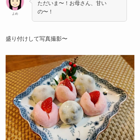
ただいま〜！お母さん、甘い
の〜！
よめ
盛り付けして写真撮影〜