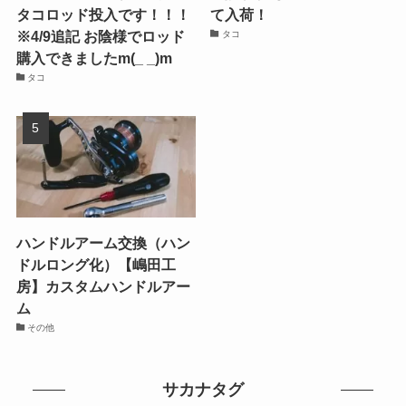
タコロッド投入です！！！
て入荷！
※4/9追記 お陰様でロッド
タコ
購入できましたm(_ _)m
タコ
ハンドルアーム交換（ハン
ドルロング化）【嶋田工
房】カスタムハンドルアー
ム
その他
サカナタグ