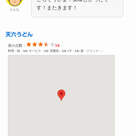
す！またきます！
だんな
天六うどん