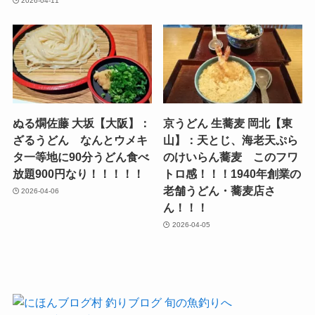
2026-04-11
ぬる燗佐藤 大坂【大阪】：
京うどん 生蕎麦 岡北【東
ざるうどん なんとウメキ
山】：天とじ、海老天ぷら
タ一等地に90分うどん食べ
のけいらん蕎麦 このフワ
放題900円なり！！！！！
トロ感！！！1940年創業の
老舗うどん・蕎麦店さ
2026-04-06
ん！！！
2026-04-05