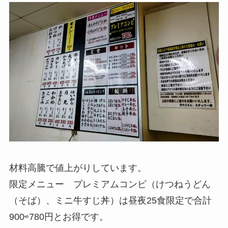
材料高騰で値上がりしています。
限定メニュー プレミアムコンビ（けつねうどん
（そば）、ミニ牛すじ丼）は昼夜25食限定で合計
900⇨780円とお得です。