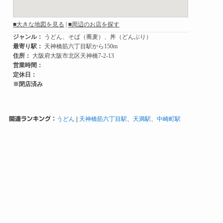
関連ランキング：
うどん
|
天神橋筋六丁目駅
、
天満駅
、
中崎町駅