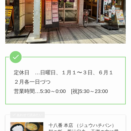
定休日 …日曜日、１月１〜３日、６月１
２月各一日づつ
営業時間…5:30～0:00 [祝]5:30～23:00
あわせて読みたい
十八番 本店 （ジュウハチバン）