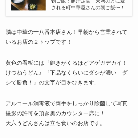
朝ご飯：豚汁定食 天満の方に愛
される町中華屋さんの朝ご飯〜！
隣は中華の十八番本店さん！早朝から営業されて
いるお店の２トップです！
黄色の看板には『飽きがくるほどアゲガデカイ！
けつねうどん』『下品なくらいにダシが濃い ダ
シで勝負！』の文字が目をひきます。
アルコール消毒液で両手をしっかり除菌して写真
撮影の許可を頂き奥のカウンター席に！
天六うどんさんは立ち食いのお店です。