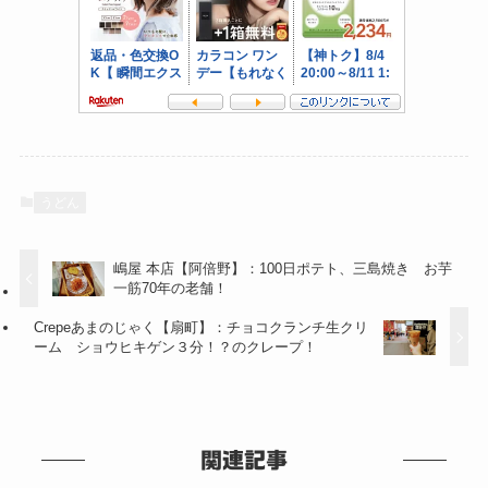
うどん
嶋屋 本店【阿倍野】：100日ポテト、三島焼き お芋
一筋70年の老舗！
Crepeあまのじゃく【扇町】：チョコクランチ生クリ
ーム ショウヒキゲン３分！？のクレープ！
関連記事