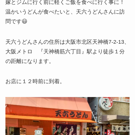
嫁とジムに行く前に軽くご飯を食べに行く事に！
温かいうどんが食べたいと、天六うどんさんに訪
問です😃
天六うどんさんの住所は大阪市北区天神橋7-2-13、
大阪メトロ 『天神橋筋六丁目』駅より徒歩１分
の距離になります。
お店に１２時前に到着。