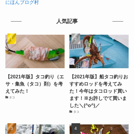
にほんブログ村
人気記事
【2021年版】タコ釣り（エ
【2021年版】船タコ釣りお
サ・集魚（タコ）剤）を考
すすめロッドを考えてみ
えてみた！
た！今年はタコロッド買い
ます！※お許しでて買いま
タコ
した＼(^o^)／
タコ