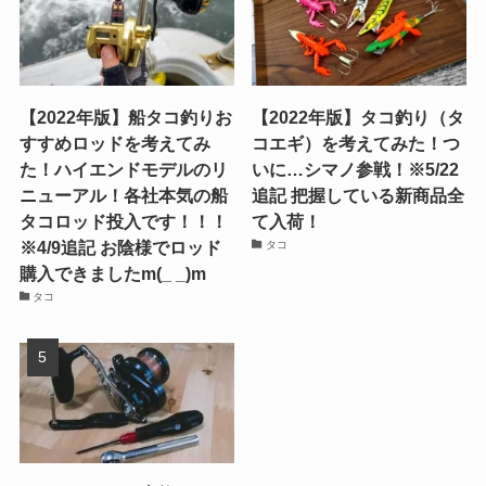
【2022年版】船タコ釣りお
【2022年版】タコ釣り（タ
すすめロッドを考えてみ
コエギ）を考えてみた！つ
た！ハイエンドモデルのリ
いに…シマノ参戦！※5/22
ニューアル！各社本気の船
追記 把握している新商品全
タコロッド投入です！！！
て入荷！
※4/9追記 お陰様でロッド
タコ
購入できましたm(_ _)m
タコ