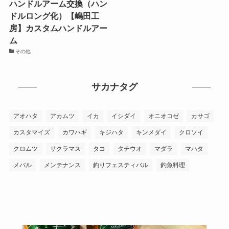
ハンドルアーム交換（ハン
ドルロング化）【嶋田工
房】カスタムハンドルアー
ム
その他
サカナタグ
アオハタ
アカムツ
イカ
イシダイ
オニオコゼ
カサゴ
カスタマイズ
カワハギ
キジハタ
キンメダイ
クロソイ
クロムツ
サクラマス
タコ
タチウオ
マダラ
マハタ
メバル
メンテナンス
釣りフェスティバル
釣魚料理