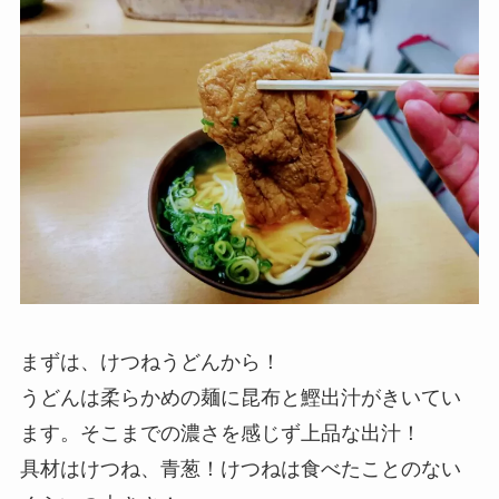
まずは、けつねうどんから！
うどんは柔らかめの麺に昆布と鰹出汁がきいてい
ます。そこまでの濃さを感じず上品な出汁！
具材はけつね、青葱！けつねは食べたことのない