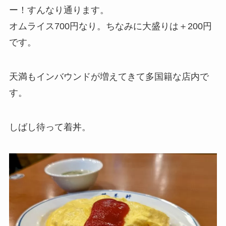
ー！すんなり通ります。
オムライス700円なり。ちなみに大盛りは＋200円
です。
天満もインバウンドが増えてきて多国籍な店内で
す。
しばし待って着丼。