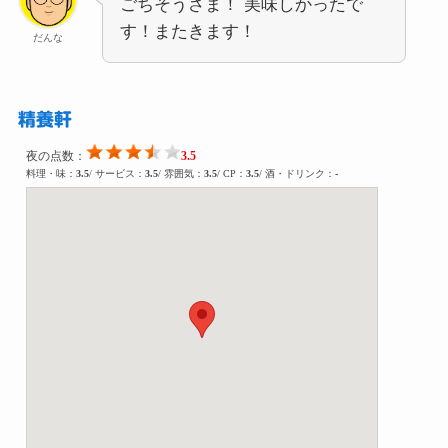
ごちそうさま！ 美味しかったで
す！またきます！
だんな
精養軒