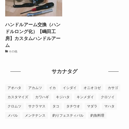
ハンドルアーム交換（ハン
ドルロング化）【嶋田工
房】カスタムハンドルアー
ム
その他
サカナタグ
アオハタ
アカムツ
イカ
イシダイ
オニオコゼ
カサゴ
カスタマイズ
カワハギ
キジハタ
キンメダイ
クロソイ
クロムツ
サクラマス
タコ
タチウオ
マダラ
マハタ
メバル
メンテナンス
釣りフェスティバル
釣魚料理