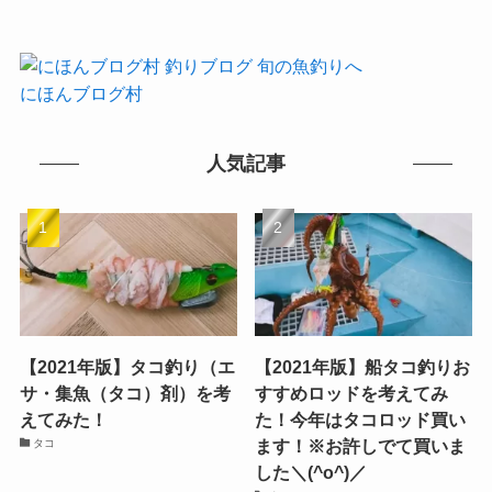
にほんブログ村
人気記事
【2021年版】タコ釣り（エ
【2021年版】船タコ釣りお
サ・集魚（タコ）剤）を考
すすめロッドを考えてみ
えてみた！
た！今年はタコロッド買い
ます！※お許しでて買いま
タコ
した＼(^o^)／