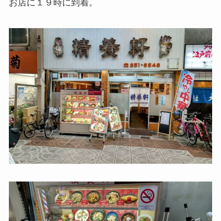
お店に１９時に到着。