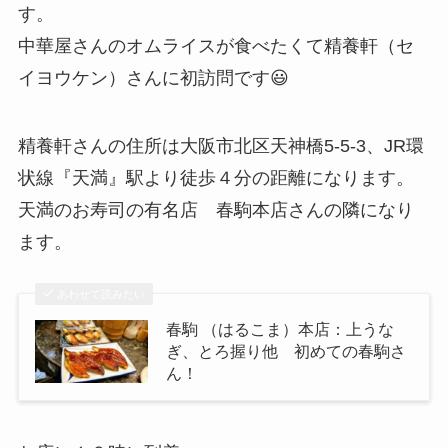
す。
中華屋さんのオムライスが食べたくて精養軒（セ
イヨウケン）さんに初訪問です😃
精養軒さんの住所は大阪市北区天神橋5-5-3、JR環
状線『天満』駅より徒歩４分の距離になります。
天満のお寿司の有名店 春駒本店さんの隣になり
ます。
あわせて読みたい
春駒 （はるこま）本店：上うな
ぎ、とろ握り他 初めての春駒さ
ん！