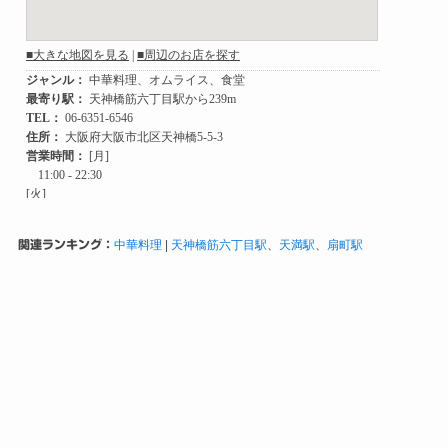
関連ランキング：
中華料理
|
天神橋筋六丁目駅
、
天満駅
、
扇町駅