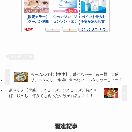
ランチ
中華
らーめん弥七【中津】：醤油ちゃーしゅー麺、大盛
り、ヘタめし 永遠に食べたい！ヘタちゃーしゅー！
新ちゃん【尼崎】：ぎょうざ、水ぎょうざ、焼きそ
ば、焼めし 何度でも食べたい餃子百名店！！！
関連記事