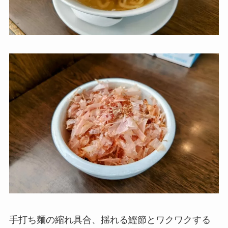
手打ち麺の縮れ具合、揺れる鰹節とワクワクする