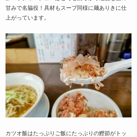
甘みで名脇役！具材もスープ同様に麺ありきに仕
上がっています。
カツオ飯はたっぷりご飯にたっぷりの鰹節がトッ