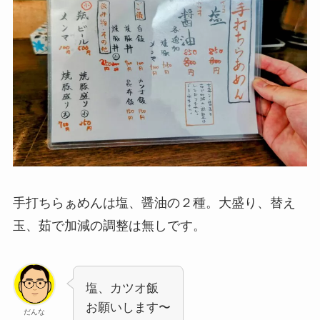
手打ちらぁめんは塩、醤油の２種。大盛り、替え
玉、茹で加減の調整は無しです。
塩、カツオ飯
お願いします〜
だんな