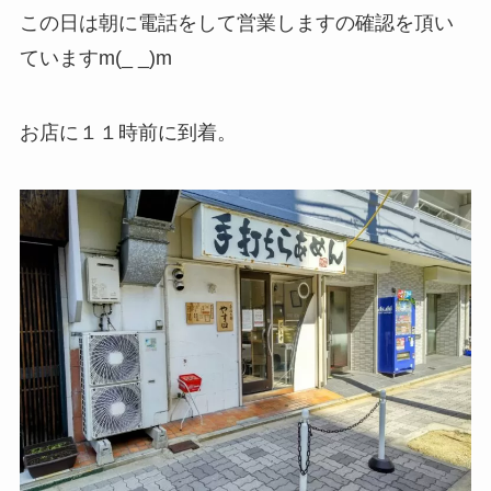
この日は朝に電話をして営業しますの確認を頂い
ていますm(_ _)m
お店に１１時前に到着。