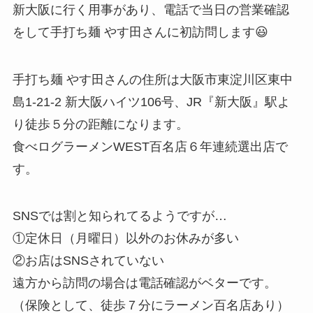
新大阪に行く用事があり、電話で当日の営業確認
をして手打ち麺 やす田さんに初訪問します😃
手打ち麺 やす田さんの住所は大阪市東淀川区東中
島1-21-2 新大阪ハイツ106号、JR『新大阪』駅よ
り徒歩５分の距離になります。
食べログラーメンWEST百名店６年連続選出店で
す。
SNSでは割と知られてるようですが…
①定休日（月曜日）以外のお休みが多い
②お店はSNSされていない
遠方から訪問の場合は電話確認がベターです。
（保険として、徒歩７分にラーメン百名店あり）