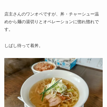
店主さんのワンオペですが、丼・チャーシュー温
めから麺の湯切りとオペレーションに惚れ惚れで
す。
しばし待って着丼。