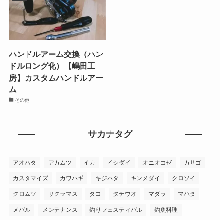
ハンドルアーム交換（ハン
ドルロング化）【嶋田工
房】カスタムハンドルアー
ム
その他
サカナタグ
アオハタ
アカムツ
イカ
イシダイ
オニオコゼ
カサゴ
カスタマイズ
カワハギ
キジハタ
キンメダイ
クロソイ
クロムツ
サクラマス
タコ
タチウオ
マダラ
マハタ
メバル
メンテナンス
釣りフェスティバル
釣魚料理