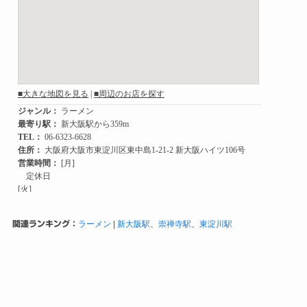
関連ランキング：
ラーメン
|
新大阪駅
、
崇禅寺駅
、
東淀川駅