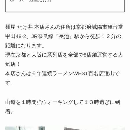
麺屋 たけ井 本店さんの住所は京都府城陽市観音堂
甲田48-2、JR奈良線『長池』駅から徒歩１２分の
距離になります。
現在京都と大阪に系列店を全部で8店舗運営する人
気店！
本店さんは６年連続ラーメンWEST百名店選出で
す。
山道を１時間強ウォーキングして１３時過ぎに到
着。