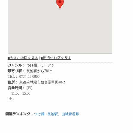
関連ランキング：
つけ麺
|
長池駅
、
山城青谷駅