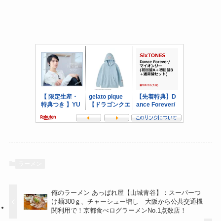
ラーメン
俺のラーメン あっぱれ屋【山城青谷】：スーパーつ
け麺300ｇ、チャーシュー増し 大阪から公共交通機
関利用で！京都食べログラーメンNo.1点数店！