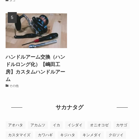
タコ
ハンドルアーム交換（ハン
ドルロング化）【嶋田工
房】カスタムハンドルアー
ム
その他
サカナタグ
アオハタ
アカムツ
イカ
イシダイ
オニオコゼ
カサゴ
カスタマイズ
カワハギ
キジハタ
キンメダイ
クロソイ