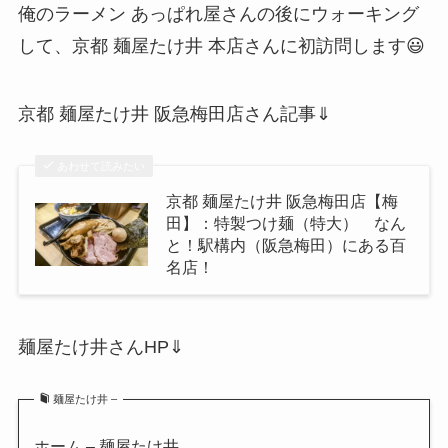
俺のラーメン あっぱれ屋さんの後にウォーキング
して、京都 麺屋たけ井 本店さんに初訪問します😃
京都 麺屋たけ井 阪急梅田店さん記事⇓
あわせて読みたい
京都 麺屋たけ井 阪急梅田店【梅
田】：特製つけ麺（特大） なん
と！駅構内（阪急梅田）にある百
名店！
麺屋たけ井さんHP⇓
麺屋たけ井 –
ホーム – 麺屋たけ井