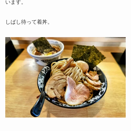
います。
しばし待って着丼。