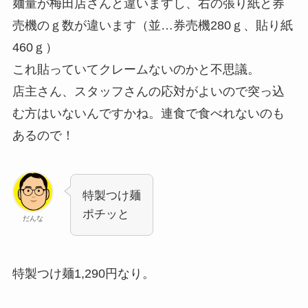
麺量が梅田店さんと違いますし、右の張り紙と券
売機のｇ数が違います（並…券売機280ｇ、貼り紙
460ｇ）
これ貼っていてクレームないのかと不思議。
店主さん、スタッフさんの応対がよいので突っ込
む方はいないんですかね。連食で食べれないのも
あるので！
特製つけ麺
ポチッと
だんな
特製つけ麺1,290円なり。