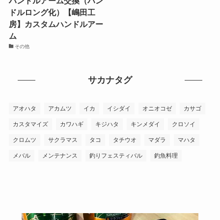
ハンドルアーム交換（ハン
ドルロング化）【嶋田工
房】カスタムハンドルアー
ム
その他
サカナタグ
アオハタ
アカムツ
イカ
イシダイ
オニオコゼ
カサゴ
カスタマイズ
カワハギ
キジハタ
キンメダイ
クロソイ
クロムツ
サクラマス
タコ
タチウオ
マダラ
マハタ
メバル
メンテナンス
釣りフェスティバル
釣魚料理