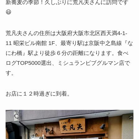
新蕎麦の季節！久しぶりに荒凡夫さんに訪問です
😃
荒凡夫さんの住所は大阪府大阪市北区西天満4-1-
11 昭栄ビル南館 1F、最寄り駅は京阪中之島線『な
にわ橋』駅より徒歩６分の距離になります。食べ
ログTOP5000選出、ミシュランビブグルマン店で
す。
お店に１２時過ぎに到着。