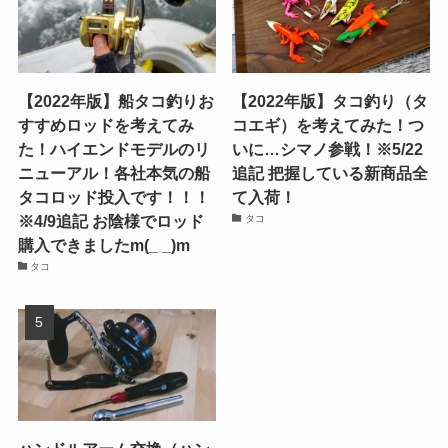
【2022年版】船タコ釣りお
【2022年版】タコ釣り（タ
すすめロッドを考えてみ
コエギ）を考えてみた！つ
た！ハイエンドモデルのリ
いに…シマノ参戦！※5/22
ニューアル！各社本気の船
追記 把握している新商品全
タコロッド投入です！！！
て入荷！
※4/9追記 お陰様でロッド
タコ
購入できましたm(_ _)m
タコ