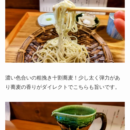
濃い色合いの粗挽き十割蕎麦！少し太く弾力があ
り蕎麦の香りがダイレクトでこちらも旨いです。