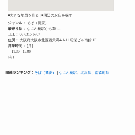
関連ランキング：
そば（蕎麦）
|
なにわ橋駅
、
北浜駅
、
南森町駅