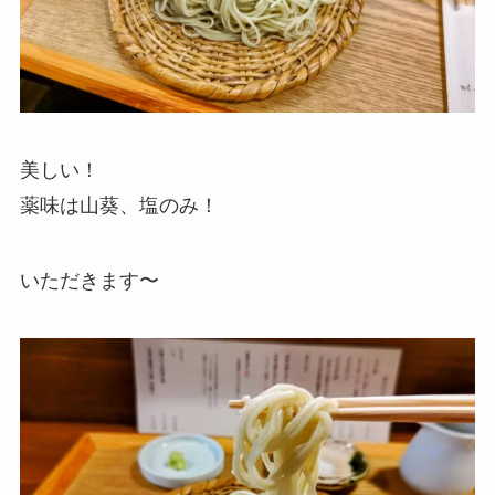
美しい！
薬味は山葵、塩のみ！
いただきます〜