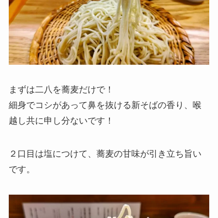
まずは二八を蕎麦だけで！
細身でコシがあって鼻を抜ける新そばの香り、喉
越し共に申し分ないです！
２口目は塩につけて、蕎麦の甘味が引き立ち旨い
です。