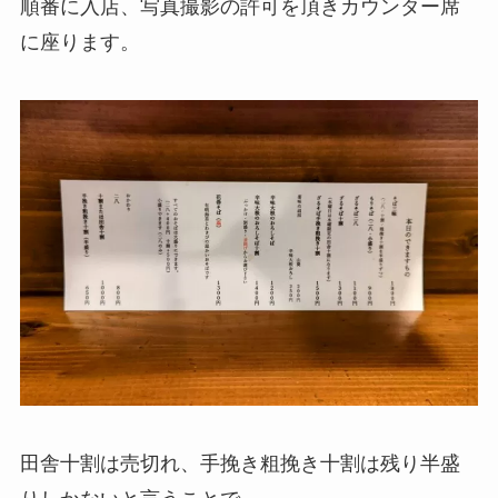
順番に入店、写真撮影の許可を頂きカウンター席
に座ります。
田舎十割は売切れ、手挽き粗挽き十割は残り半盛