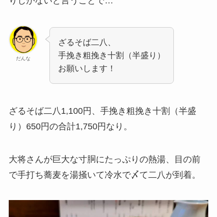
りしかないと言うことで…
ざるそば二八、
手挽き粗挽き十割（半盛り）
だんな
お願いします！
ざるそば二八1,100円、手挽き粗挽き十割（半盛
り）650円の合計1,750円なり。
大将さんが巨大な寸胴にたっぷりの熱湯、目の前
で手打ち蕎麦を湯掻いて冷水で〆て二八が到着。