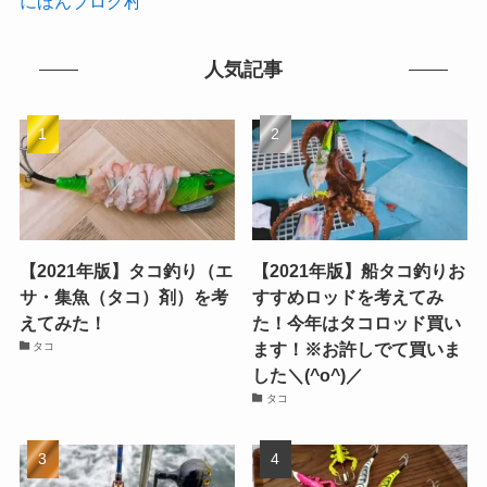
にほんブログ村
人気記事
【2021年版】タコ釣り（エ
【2021年版】船タコ釣りお
サ・集魚（タコ）剤）を考
すすめロッドを考えてみ
えてみた！
た！今年はタコロッド買い
ます！※お許しでて買いま
タコ
した＼(^o^)／
タコ