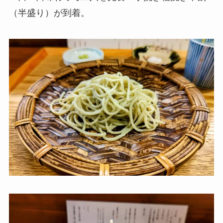
（半盛り）が到着。