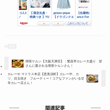
蕎麦
喫茶ケルン【大阪天満宮】：繁昌亭カレー大盛り 皆
さんに愛される喫茶ケルンさん！
カレーや マドラス本店【恵美須町】カレー中、カ
ツ、目玉焼き フルーティー！コアなファンがいる甘
辛カレー店さん！
関連記事