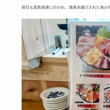
前日も箕島漁港に行かれ、漁港水揚げされた魚が