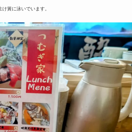
生け簀に泳いでいます。