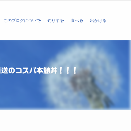
このブログについて
釣りする
食べる
出かける
直送のコスパ本鮪丼！！！