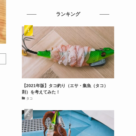
ランキング
【2021年版】タコ釣り（エサ・集魚（タコ）
剤）を考えてみた！
タコ