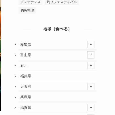
メンテナンス
釣りフェスティバル
釣魚料理
地域（食べる）
愛知県
富山県
石川
福井県
大阪府
兵庫県
滋賀県