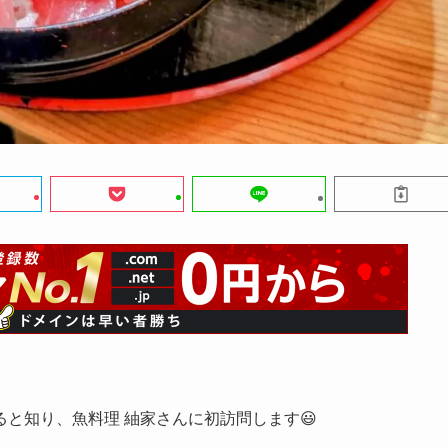
と知り、魚料理 紬家さんに初訪問します😃