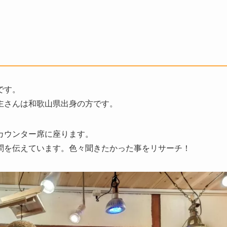
です。
主さんは和歌山県出身の方です。
カウンター席に座ります。
問を伝えています。色々聞きたかった事をリサーチ！