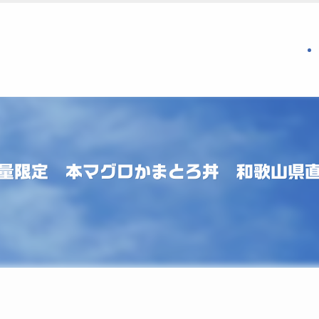
数量限定 本マグロかまとろ丼 和歌山県