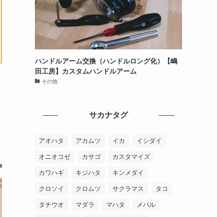
ハンドルアーム交換（ハンドルロング化）【嶋
田工房】カスタムハンドルアーム
その他
サカナタグ
アオハタ
アカムツ
イカ
イシダイ
オニオコゼ
カサゴ
カスタマイズ
カワハギ
キジハタ
キンメダイ
クロソイ
クロムツ
サクラマス
タコ
タチウオ
マダラ
マハタ
メバル