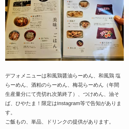
デフォメニューは和風鶏醤油らーめん、和風鶏 塩
らーめん、酒粕のらーめん、梅花らーめん（年間
生産量分にて売切れ次第終了）、つけめん、油そ
ば、ひやたま！限定はInstagram等で告知がありま
す。
ご飯もの、単品、ドリンクの提供があります。