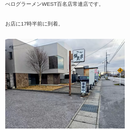
べログラーメンWEST百名店常連店です。
お店に17時半前に到着。