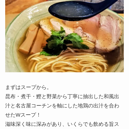
まずはスープから。
昆布・煮干・鰹と野菜から丁寧に抽出した和風出
汁と名古屋コーチンを軸にした地鶏の出汁を合わ
せたWスープ！
滋味深く味に深みがあり、いくらでも飲める旨ス