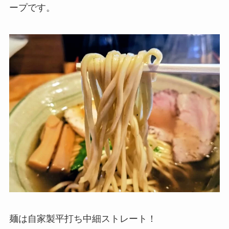
ープです。
麺は自家製平打ち中細ストレート！