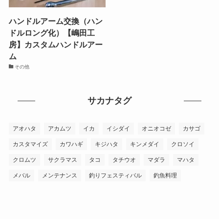
ハンドルアーム交換（ハン
ドルロング化）【嶋田工
房】カスタムハンドルアー
ム
その他
サカナタグ
アオハタ
アカムツ
イカ
イシダイ
オニオコゼ
カサゴ
カスタマイズ
カワハギ
キジハタ
キンメダイ
クロソイ
クロムツ
サクラマス
タコ
タチウオ
マダラ
マハタ
メバル
メンテナンス
釣りフェスティバル
釣魚料理