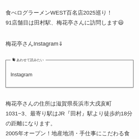
食べログラーメンWEST百名店2025巡り！
91店舗目は田村駅、梅花亭さんに訪問します😃
梅花亭さんInstagram⇓
あわせて読みたい
Instagram
梅花亭さんの住所は滋賀県長浜市大戌亥町
1031−3、最寄り駅はJR『田村』駅より徒歩約18分
の距離になります。
2005年オープン！地産地消・手仕事にこだわる食