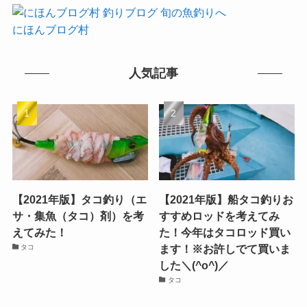
にほんブログ村
人気記事
【2021年版】タコ釣り（エ
【2021年版】船タコ釣りお
サ・集魚（タコ）剤）を考
すすめロッドを考えてみ
えてみた！
た！今年はタコロッド買い
ます！※お許しでて買いま
タコ
した＼(^o^)／
タコ