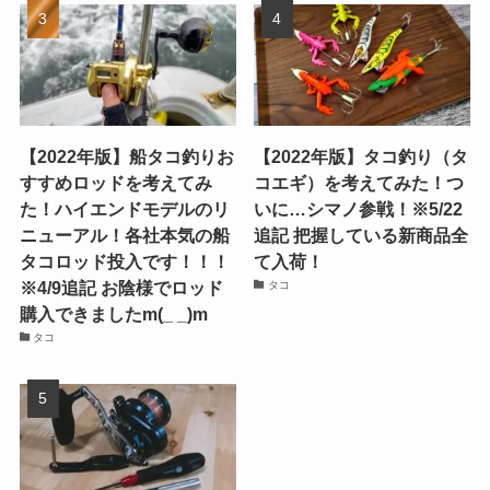
【2022年版】船タコ釣りお
【2022年版】タコ釣り（タ
すすめロッドを考えてみ
コエギ）を考えてみた！つ
た！ハイエンドモデルのリ
いに…シマノ参戦！※5/22
ニューアル！各社本気の船
追記 把握している新商品全
タコロッド投入です！！！
て入荷！
※4/9追記 お陰様でロッド
タコ
購入できましたm(_ _)m
タコ