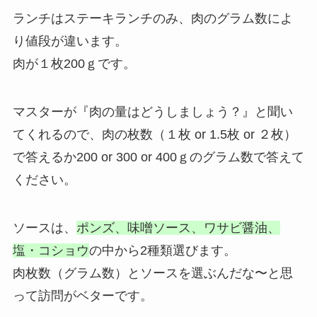
ランチはステーキランチのみ、肉のグラム数によ
り値段が違います。
肉が１枚200ｇです。
マスターが『肉の量はどうしましょう？』と聞い
てくれるので、肉の枚数（１枚 or 1.5枚 or ２枚）
で答えるか200 or 300 or 400ｇのグラム数で答えて
ください。
ソースは、
ポンズ、味噌ソース、ワサビ醤油、
塩・コショウ
の中から2種類選びます。
肉枚数（グラム数）とソースを選ぶんだな〜と思
って訪問がベターです。