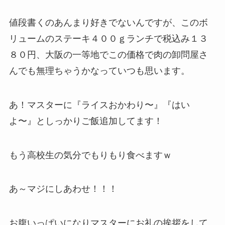
値段書くのあんまり好きでないんですが、このボ
リュームのステーキ４００ｇランチで税込み１３
８０円、大阪の一等地でこの価格で肉の卸問屋さ
んでも無理ちゃうかなっていつも思います。
あ！マスターに『ライスおかわり〜』『はい
よ〜』としっかりご飯追加してます！
もう高校生の気分でもりもり食べますｗ
あ～マジにしあわせ！！！
お腹いっぱいになりマスターにお礼の挨拶をして