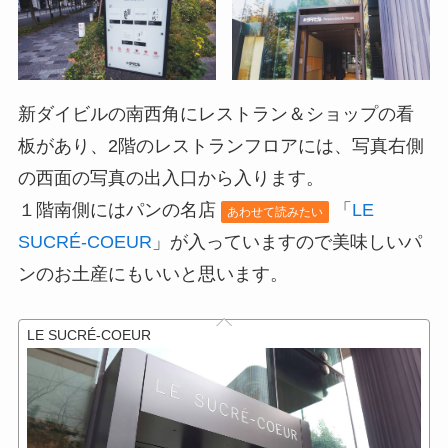
新ダイビルの南西角にレストラン＆ショップの看
板があり、2階のレストランフロアには、写真右側
の西面の写真の出入口から入ります。
１階南側にはパンの名店
「
LE
あわせて読みたい
SUCRÉ-COEUR
」が入っていますので美味しいパ
ンのお土産にもいいと思います。
LE SUCRÉ-COEUR