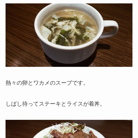
熱々の卵とワカメのスープです。
しばし待ってステーキとライスが着丼。