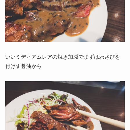
いいミディアムレアの焼き加減でまずはわさびを
付けず醤油から