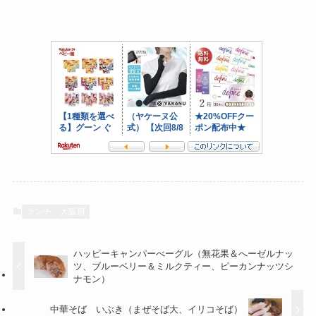
ランチ
大阪府
ハッピーキャンパーべーグル（無花果＆へーゼルナッ
ツ、ブルーベリー＆ミルクティー、ピーカンナッツシ
ナモン）
中華そば いぶき（まぜそば大、イリコそば）