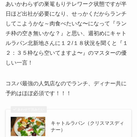
あいかわらずの巣篭もりテレワーク状態ですが半
日ほど出社が必要になり、せっかくだからランチ
してこようかな～肉食べたいな〜になって『ラン
チ枠の空き無いかな？』と思い、週初めにキャト
ルラパン北新地さんに１２/１８状況を聞くと『１
２：３５枠なら空いてますよ〜』のマスターの優
しい一言！
コスパ最強の人気店なのでランチ、ディナー共に
予約はほぼ必須です！！！
あわせて読みたい
キャトルラパン（クリスマスディ
ナー）