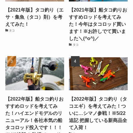
【2021年版】タコ釣り（エ
【2021年版】船タコ釣りお
サ・集魚（タコ）剤）を考
すすめロッドを考えてみ
えてみた！
た！今年はタコロッド買い
ます！※お許しでて買いま
タコ
した＼(^o^)／
タコ
【2022年版】船タコ釣りお
【2022年版】タコ釣り（タ
すすめロッドを考えてみ
コエギ）を考えてみた！つ
た！ハイエンドモデルのリ
いに…シマノ参戦！※5/22
ニューアル！各社本気の船
追記 把握している新商品全
タコロッド投入です！！！
て入荷！