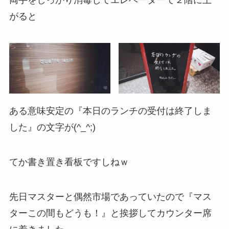
両手をしっかり消毒してエレベーターで２階に上
がると
ある意味安定の『本日のランチの受付は終了しま
した』の文字が(^_^;)
てか書き置き看板ですしねｗ
先日マスターと偶然市場であっていたので『マス
ターこの間もどうも！』と挨拶してカウンター席