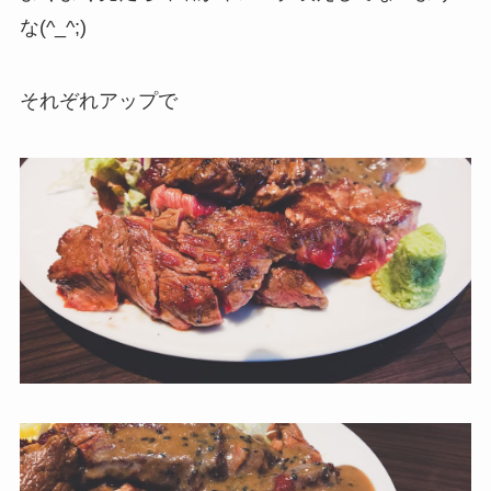
な(^_^;)
それぞれアップで