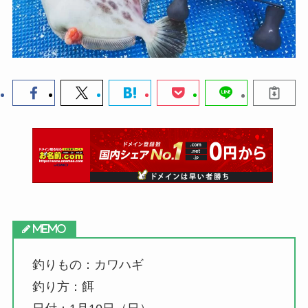
釣りもの：カワハギ
釣り方：餌