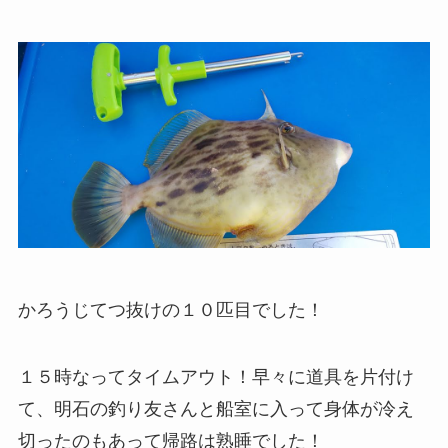
かろうじてつ抜けの１０匹目でした！
１５時なってタイムアウト！早々に道具を片付け
て、明石の釣り友さんと船室に入って身体が冷え
切ったのもあって帰路は熟睡でした！