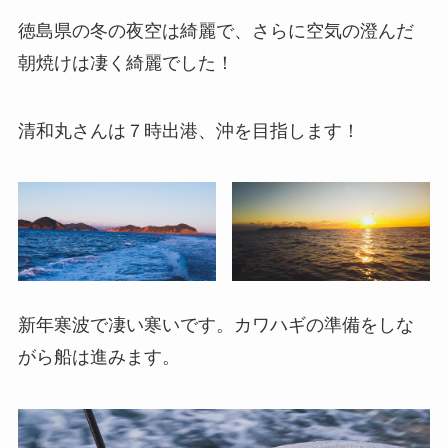
徳島県の冬の夜空は綺麗で、さらに空気の澄んだ
朝焼けは凄く綺麗でした！
清和丸さんは７時出港、沖を目指します！
新年寒波で凄い寒いです。カワハギの準備をしな
がら船は進みます。