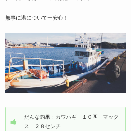
無事に港について一安心！
だんな釣果：カワハギ １０匹 マック
ス ２８センチ