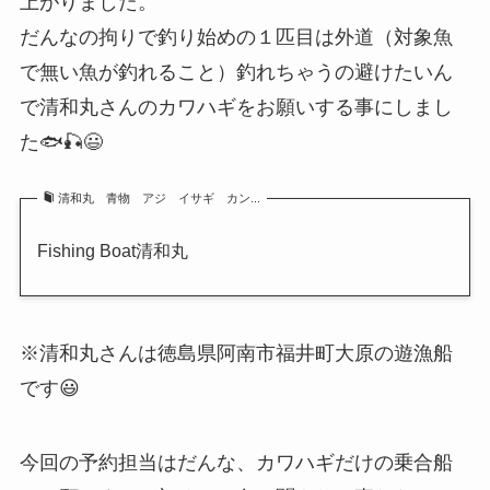
上がりました。
だんなの拘りで釣り始めの１匹目は外道（対象魚
で無い魚が釣れること）釣れちゃうの避けたいん
で清和丸さんのカワハギをお願いする事にしまし
た🐟🎣😃
清和丸 青物 アジ イサギ カン...
Fishing Boat清和丸
※清和丸さんは徳島県阿南市福井町大原の遊漁船
です😃
今回の予約担当はだんな、カワハギだけの乗合船