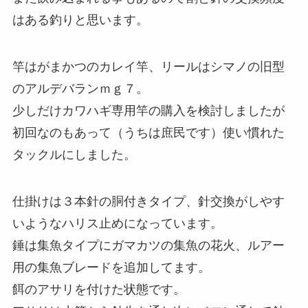
はある釣りと思います。
竿はがまかつのカレイ竿、リールはシマノの旧型
のアルデバランｍｇ７。
少しだけカワハギ専用竿の購入を検討しましたが
初回なのもあって（うちは庶民です）使い慣れた
タックルにしました。
仕掛けは３本針の胴付きタイプ、針交換がしやす
いようなハリス止めになっています。
錘は集魚タイプにガマカツの集魚の花火、ルアー
用の集魚ブレードを追加してます。
餌のアサリを付けた状態です。