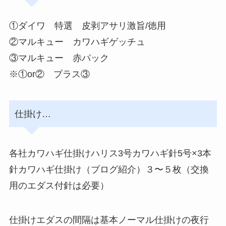
①ダイワ 特選 皮剥アサリ激旨/徳用
②マルキュー カワハギゲッチュ
③マルキュー 赤パック
※①or② プラス③
仕掛け…
各社カワハギ仕掛けハリス3号カワハギ針5号×3本
針カワハギ仕掛け（ブログ紹介）３〜５枚（交換
用のエダス付針は必要）
仕掛けエダスの間隔は基本ノーマル仕掛けの夜行