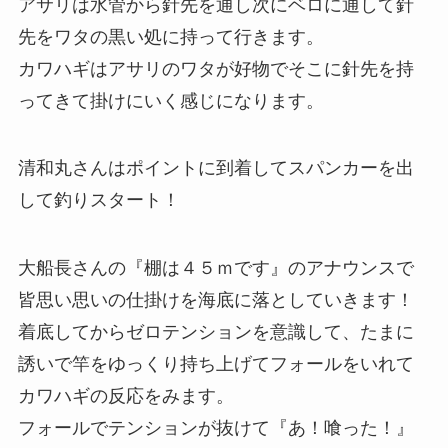
アサリは水管から針先を通し次にベロに通して針
先をワタの黒い処に持って行きます。
カワハギはアサリのワタが好物でそこに針先を持
ってきて掛けにいく感じになります。
清和丸さんはポイントに到着してスパンカーを出
して釣りスタート！
大船長さんの『棚は４５ｍです』のアナウンスで
皆思い思いの仕掛けを海底に落としていきます！
着底してからゼロテンションを意識して、たまに
誘いで竿をゆっくり持ち上げてフォールをいれて
カワハギの反応をみます。
フォールでテンションが抜けて『あ！喰った！』