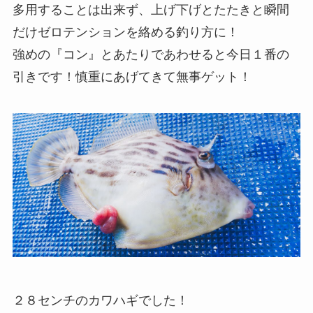
多用することは出来ず、上げ下げとたたきと瞬間
だけゼロテンションを絡める釣り方に！
強めの『コン』とあたりであわせると今日１番の
引きです！慎重にあげてきて無事ゲット！
２８センチのカワハギでした！