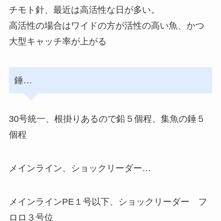
チモト針、最近は高活性な日が多い。
高活性の場合はワイドの方が活性の高い魚、かつ
大型キャッチ率が上がる
錘…
30号統一、根掛りあるので鉛５個程、集魚の錘５
個程
メインライン、ショックリーダー…
メインラインPE１号以下、ショックリーダー フ
ロロ３号位