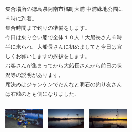
集合場所の徳島県阿南市橘町大浦 中浦緑地公園に
６時に到着。
集合時間まで釣りの準備をします。
今日は乗り合い船で全体１０人！大船長さん６時
半に来られ、大船長さんに初めましてと今日は宜
しくお願いしますの挨拶をします。
お客さんが集まってから大船長さんから前日の状
況等の説明があります。
席決めはジャンケンでだんなと明石の釣り友さん
は右舷のとも側になりました。