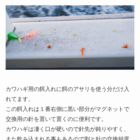
カワハギ用の餌入れに餌のアサリを使う分だけ入
れてます。
この餌入れは１番右側に黒い部分がマグネットで
交換用の針を置いて置くのに便利です。
カワハギは凄く口が硬いので針先が鈍りやすく、
また飲み込まれる事もあるので割と針の交換頻度