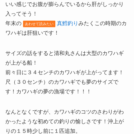
いい感じでお腹が膨らんでいるから肝がしっかり
入ってそう！
年末の
真鱈釣り
みたくこの時期のカ
あわせて読みたい
ワハギは肝狙いです！
サイズの話をすると清和丸さんは大型のカワハギ
が上がる船！
前々日に３４センチのカワハギが上がってます！
尺（３０センチ）のカワハギでも夢のサイズで
す！カワハギの夢の漁場です！！！
なんとなくですが、カワハギのコツのさわりがわ
かったような初めての釣りの愉しさです！沖上が
りの１５時少し前に１匹追加。