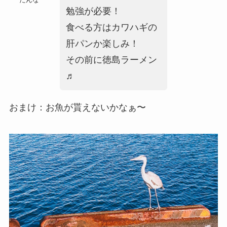
勉強が必要！
食べる方はカワハギの
肝パンか楽しみ！
その前に徳島ラーメン
♬
おまけ：お魚が貰えないかなぁ〜