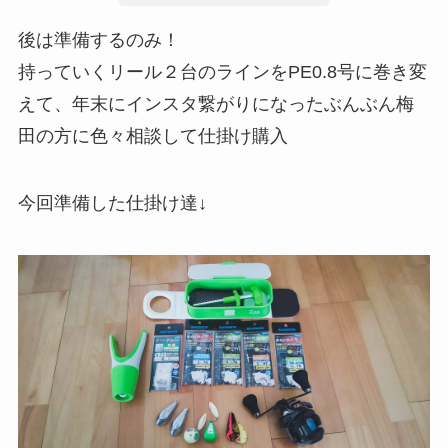
後は準備するのみ！
持っていくリール２台のラインをPE0.8号に巻き変
えて、年末にインスタ繋がりになったぶんぶん梅
田の方に色々相談して仕掛け購入
今回準備した仕掛け達↓