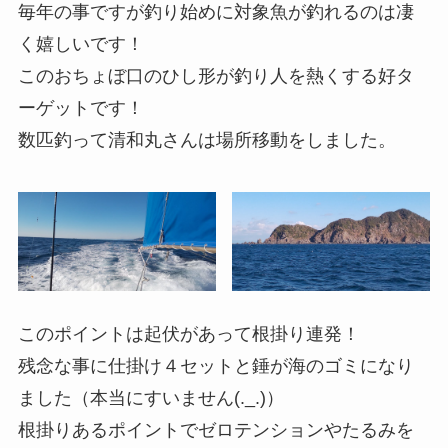
毎年の事ですが釣り始めに対象魚が釣れるのは凄
く嬉しいです！
このおちょぼ口のひし形が釣り人を熱くする好タ
ーゲットです！
数匹釣って清和丸さんは場所移動をしました。
このポイントは起伏があって根掛り連発！
残念な事に仕掛け４セットと錘が海のゴミになり
ました（本当にすいません(._.)）
根掛りあるポイントでゼロテンションやたるみを