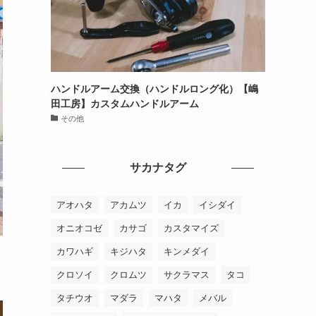
ハンドルアーム交換（ハンドルロング化）【嶋
田工房】カスタムハンドルアーム
その他
サカナタグ
アオハタ
アカムツ
イカ
イシダイ
オニオコゼ
カサゴ
カスタマイズ
カワハギ
キジハタ
キンメダイ
クロソイ
クロムツ
サクラマス
タコ
タチウオ
マダラ
マハタ
メバル