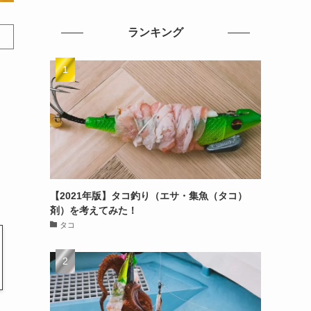
ランキング
【2021年版】タコ釣り（エサ・集魚（タコ）
剤）を考えてみた！
タコ