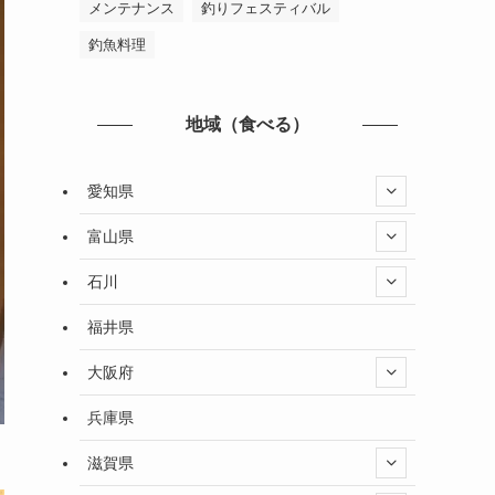
メンテナンス
釣りフェスティバル
釣魚料理
地域（食べる）
愛知県
富山県
石川
福井県
大阪府
兵庫県
滋賀県