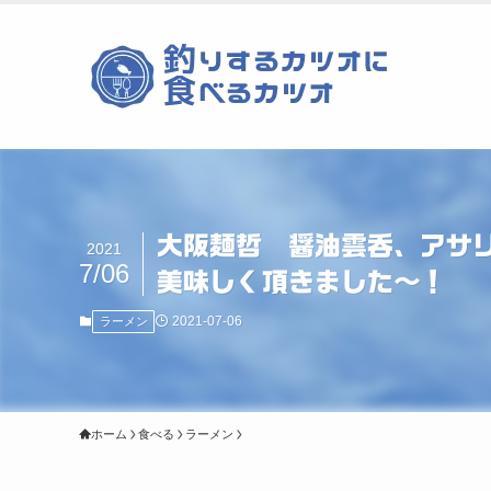
大阪麺哲 醤油雲呑、アサ
2021
7/06
美味しく頂きました〜！
2021-07-06
ラーメン
ホーム
食べる
ラーメン