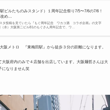
ビルたちのみスタンド）１周年記念祭り7/5〜7/6の7/6！
 改め…
スタ投稿を見ていたら『もぐ周年記念 ワカコ酒 コラボ企画』の文字
7日（水）大阪第二ビルB1のもぐさん周年記念で、ワ…
大阪メトロ 『東梅田駅』から徒歩３分の距離になります。
て大阪府内のみで４店舗を出店しています。大阪麺哲さんは大
子になりません笑