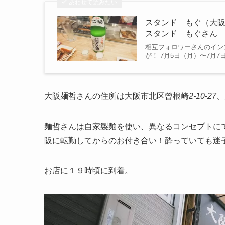
あわせて読みたい
スタンド もぐ（大阪駅
スタンド もぐさん
相互フォロワーさんのイン
が！ 7月5日（月）〜7月
大阪麺哲さんの住所は大阪市北区曾根崎
2-10-27
、
麺哲さんは自家製麺を使い、異なるコンセプトに
阪に転勤してからのお付き合い！酔っていても迷
お店に１９時頃に到着。