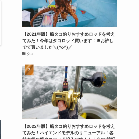
【2021年版】船タコ釣りおすすめロッドを考え
てみた！今年はタコロッド買います！※お許し
でて買いました＼(^o^)／
タコ
【2022年版】船タコ釣りおすすめロッドを考え
てみた！ハイエンドモデルのリニューアル！各