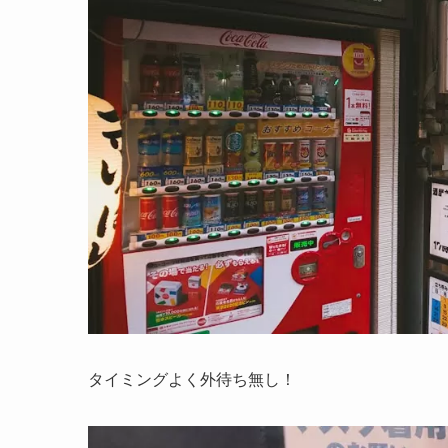
タイミングよく外待ち無し！