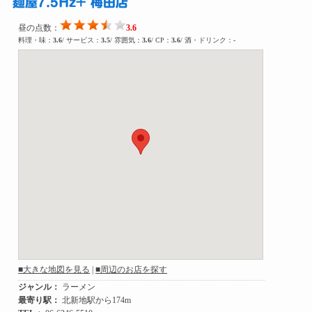
麺屋7.5Hz+ 梅田店