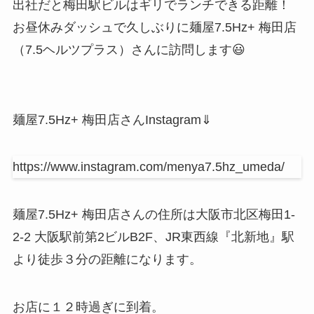
出社だと梅田駅ビルはギリでランチできる距離！
お昼休みダッシュで久しぶりに麺屋7.5Hz+ 梅田店
（7.5ヘルツプラス）さんに訪問します😃
麺屋7.5Hz+ 梅田店さんInstagram⇓
https://www.instagram.com/menya7.5hz_umeda/
麺屋7.5Hz+ 梅田店さんの住所は大阪市北区梅田1-
2-2 大阪駅前第2ビルB2F、JR東西線『北新地』駅
より徒歩３分の距離になります。
お店に１２時過ぎに到着。