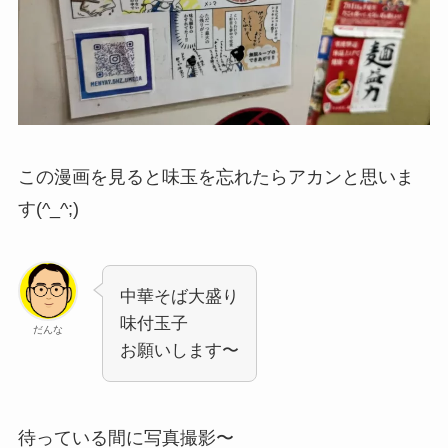
この漫画を見ると味玉を忘れたらアカンと思いま
す(^_^;)
中華そば大盛り
味付玉子
だんな
お願いします〜
待っている間に写真撮影〜