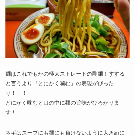
麺はこれでもかの極太ストレートの剛麺！すする
と言うより『とにかく噛む』の表現がぴった
り！！！
とにかく噛むと口の中に麺の旨味がひろがりま
す！
ネギはスープにも麺にも負けないように大きめに