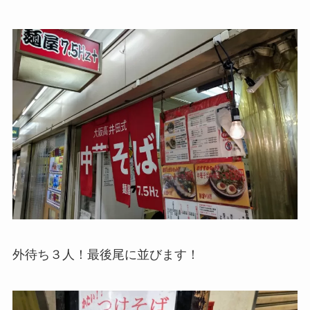
外待ち３人！最後尾に並びます！