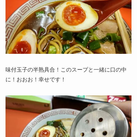
味付玉子の半熟具合！このスープと一緒に口の中
に！おおお！幸せです！