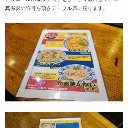
真撮影の許可を頂きテーブル席に座ります。