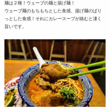
麺は２種！ウェーブの麺と揚げ麺！
ウェーブ麺のもちもちとした食感、揚げ麺のぱり
っとした食感！それにカレースープが絡むと凄く
旨いです。