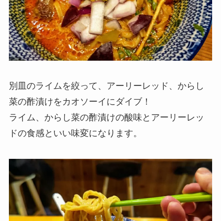
別皿のライムを絞って、アーリーレッド、からし
菜の酢漬けをカオソーイにダイブ！
ライム、からし菜の酢漬けの酸味とアーリーレッ
ドの食感といい味変になります。