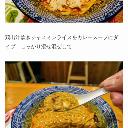
鶏出汁炊きジャスミンライスをカレースープにダ
イブ！しっかり混ぜ混ぜして