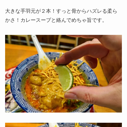
大きな手羽元が２本！すっと骨からハズレる柔ら
かさ！カレースープと絡んでめちゃ旨です。