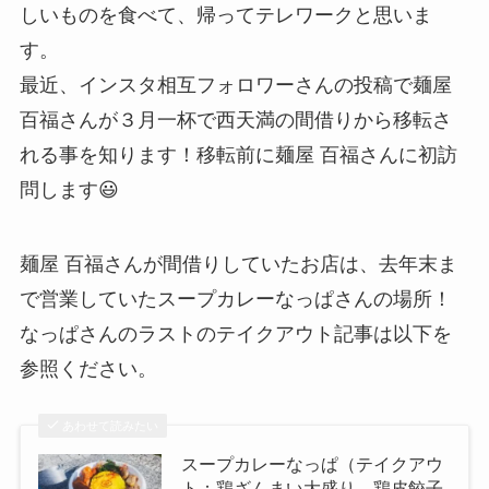
しいものを食べて、帰ってテレワークと思いま
す。
最近、インスタ相互フォロワーさんの投稿で麺屋
百福さんが３月一杯で西天満の間借りから移転さ
れる事を知ります！移転前に麺屋 百福さんに初訪
問します😃
麺屋 百福さんが間借りしていたお店は、去年末ま
で営業していたスープカレーなっぱさんの場所！
なっぱさんのラストのテイクアウト記事は以下を
参照ください。
あわせて読みたい
スープカレーなっぱ（テイクアウ
ト：鶏ざんまい大盛り、鶏皮餃子