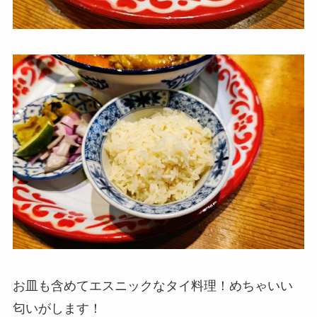
お皿も含めてエスニックなタイ料理！めちゃいい
匂いがします！