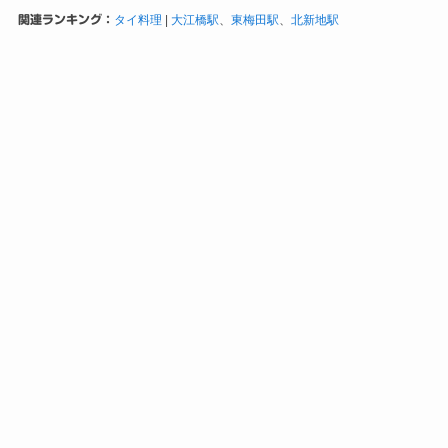
関連ランキング：
タイ料理
|
大江橋駅
、
東梅田駅
、
北新地駅