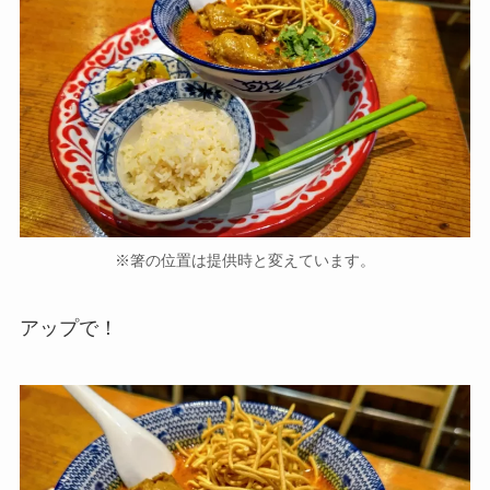
※箸の位置は提供時と変えています。
アップで！