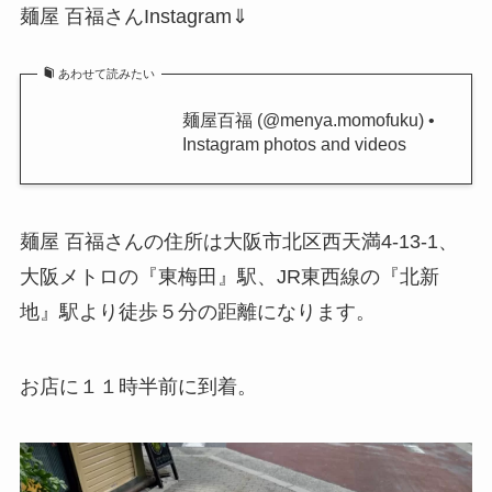
麺屋 百福さんInstagram⇓
あわせて読みたい
麺屋百福 (@menya.momofuku) •
Instagram photos and videos
麺屋 百福さんの住所は大阪市北区西天満4-13-1、
大阪メトロの『東梅田』駅、JR東西線の『北新
地』駅より徒歩５分の距離になります。
お店に１１時半前に到着。