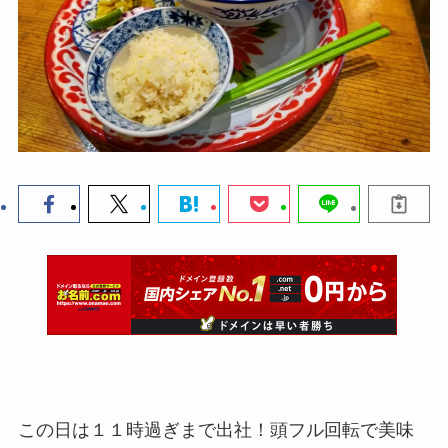
この日は１１時過ぎまで出社！頭フル回転で美味