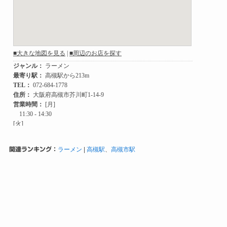
関連ランキング：
ラーメン
|
高槻駅
、
高槻市駅