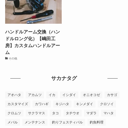
ハンドルアーム交換（ハン
ドルロング化）【嶋田工
房】カスタムハンドルアー
ム
その他
サカナタグ
アオハタ
アカムツ
イカ
イシダイ
オニオコゼ
カサゴ
カスタマイズ
カワハギ
キジハタ
キンメダイ
クロソイ
クロムツ
サクラマス
タコ
タチウオ
マダラ
マハタ
メバル
メンテナンス
釣りフェスティバル
釣魚料理