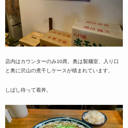
店内はカウンターのみ10席。奥は製麺室、入り口
と奥に沢山の煮干しケースが積まれています。
しばし待って着丼。