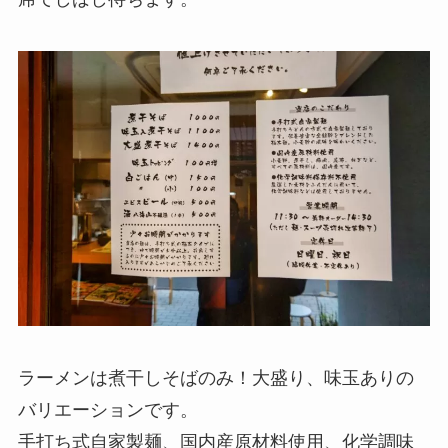
ラーメンは煮干しそばのみ！大盛り、味玉ありの
バリエーションです。
手打ち式自家製麺、国内産原材料使用、化学調味