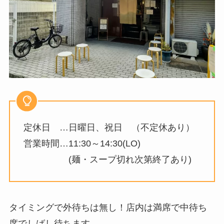
定休日 …日曜日、祝日 （不定休あり）
営業時間…11:30～14:30(LO)
(麺・スープ切れ次第終了あり)
タイミングで外待ちは無し！店内は満席で中待ち
席でしばし待ちます。