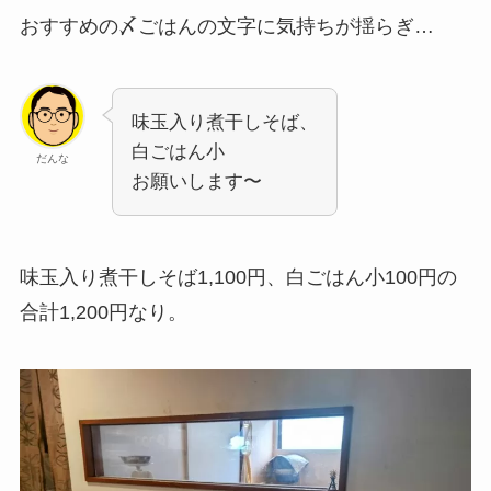
おすすめの〆ごはんの文字に気持ちが揺らぎ…
味玉入り煮干しそば、
白ごはん小
だんな
お願いします〜
味玉入り煮干しそば1,100円、白ごはん小100円の
合計1,200円なり。