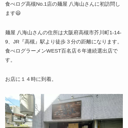
食べログ高槻No.1店の麺屋 八海山さんに初訪問し
ます😃
麺屋 八海山さんの住所は大阪府高槻市芥川町1-14-
9、JR『高槻』駅より徒歩３分の距離になります。
食べログラーメンWEST百名店６年連続選出店で
す。
お店に１４時に到着。