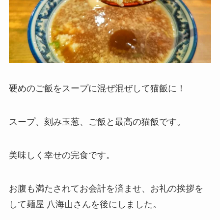
硬めのご飯をスープに混ぜ混ぜして猫飯に！
スープ、刻み玉葱、ご飯と最高の猫飯です。
美味しく幸せの完食です。
お腹も満たされてお会計を済ませ、お礼の挨拶を
して麺屋 八海山さんを後にしました。