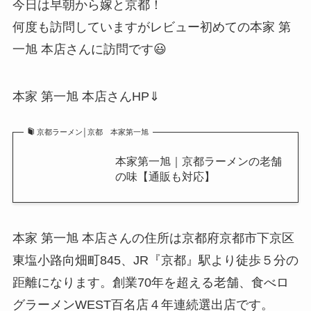
今日は早朝から嫁と京都！
何度も訪問していますがレビュー初めての本家 第
一旭 本店さんに訪問です😃
本家 第一旭 本店さんHP⇓
京都ラーメン│京都 本家第一旭
本家第一旭｜京都ラーメンの老舗
の味【通販も対応】
本家 第一旭 本店さんの住所は京都府京都市下京区
東塩小路向畑町845、JR『京都』駅より徒歩５分の
距離になります。創業70年を超える老舗、食べロ
グラーメンWEST百名店４年連続選出店です。