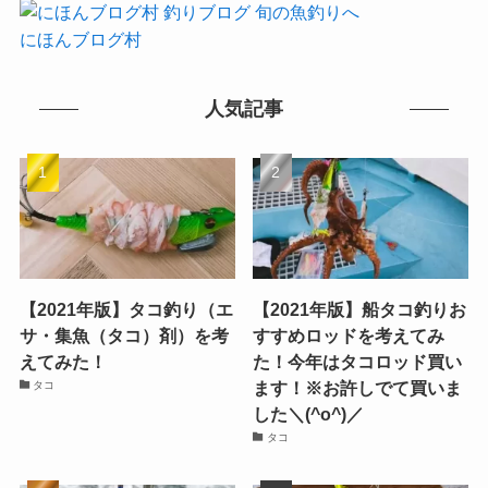
にほんブログ村
人気記事
【2021年版】タコ釣り（エ
【2021年版】船タコ釣りお
サ・集魚（タコ）剤）を考
すすめロッドを考えてみ
えてみた！
た！今年はタコロッド買い
ます！※お許しでて買いま
タコ
した＼(^o^)／
タコ