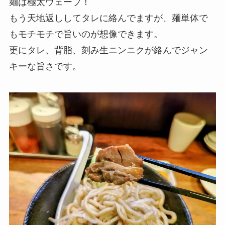
麺は極太ウェーブ！
もう天地返ししてタレに絡んでますが、麺単体で
もモチモチで旨いのが想像できます。
更にタレ、背脂、刻み生ニンニクが絡んでジャン
キーな旨さです。