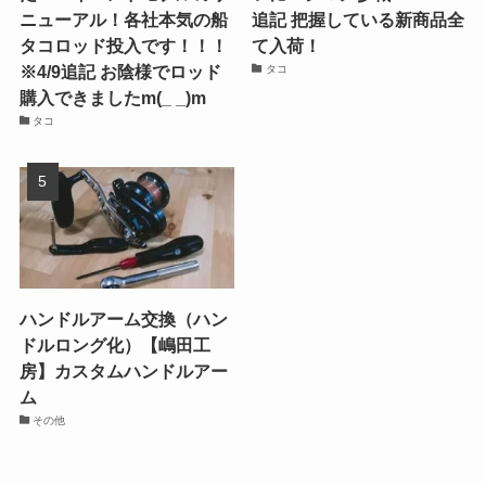
ニューアル！各社本気の船
追記 把握している新商品全
タコロッド投入です！！！
て入荷！
※4/9追記 お陰様でロッド
タコ
購入できましたm(_ _)m
タコ
ハンドルアーム交換（ハン
ドルロング化）【嶋田工
房】カスタムハンドルアー
ム
その他