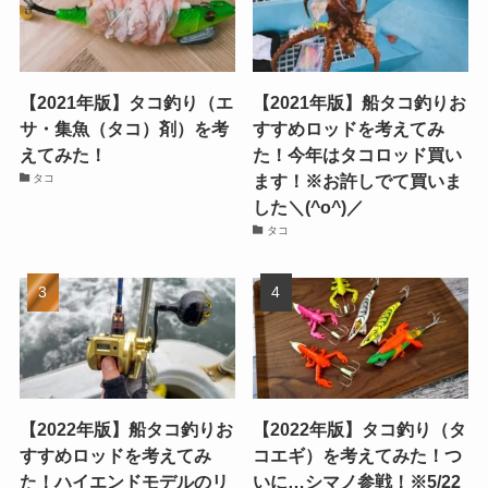
【2021年版】タコ釣り（エ
【2021年版】船タコ釣りお
サ・集魚（タコ）剤）を考
すすめロッドを考えてみ
えてみた！
た！今年はタコロッド買い
ます！※お許しでて買いま
タコ
した＼(^o^)／
タコ
【2022年版】船タコ釣りお
【2022年版】タコ釣り（タ
すすめロッドを考えてみ
コエギ）を考えてみた！つ
た！ハイエンドモデルのリ
いに…シマノ参戦！※5/22