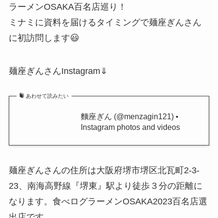
ラーメンOSAKA百名店巡り！
ミナミに資料を届けるタイミングで麺座ぎんさん
に初訪問します😃
麺座ぎんさんInstagram⇓
あわせて読みたい
麵座ぎん (@menzagin121) •
Instagram photos and videos
麺座ぎんさんの住所は大阪府堺市堺区北瓦町2-3-
23、南海高野線『堺東』駅より徒歩３分の距離に
なります。食べログラーメンOSAKA2023百名店選
出店です。