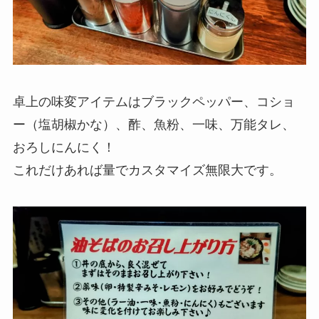
卓上の味変アイテムはブラックペッパー、コショ
ー（塩胡椒かな）、酢、魚粉、一味、万能タレ、
おろしにんにく！
これだけあれば量でカスタマイズ無限大です。