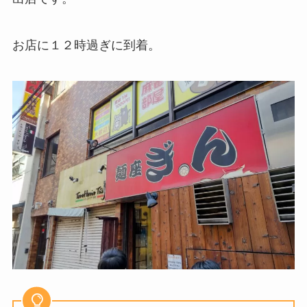
お店に１２時過ぎに到着。