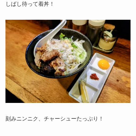
しばし待って着丼！
刻みニンニク、チャーシューたっぷり！