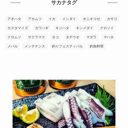
サカナタグ
アオハタ
アカムツ
イカ
イシダイ
オニオコゼ
カサゴ
カスタマイズ
カワハギ
キジハタ
キンメダイ
クロソイ
クロムツ
サクラマス
タコ
タチウオ
マダラ
マハタ
メバル
メンテナンス
釣りフェスティバル
釣魚料理