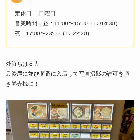
定休日 …日曜日
営業時間…昼：11:00〜15:00（LO14:30）
夜：17:00〜23:00（LO22:30）
外待ちは８人！
最後尾に並び順番に入店して写真撮影の許可を頂
き券売機に！