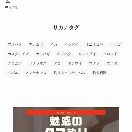
ム
その他
サカナタグ
アオハタ
アカムツ
イカ
イシダイ
オニオコゼ
カサゴ
カスタマイズ
カワハギ
キジハタ
キンメダイ
クロソイ
クロムツ
サクラマス
タコ
タチウオ
マダラ
マハタ
メバル
メンテナンス
釣りフェスティバル
釣魚料理