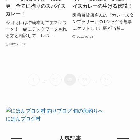
更 全てに拘りのスパイス
イスカレーの生ける伝説！
カレー！
阪急百貨店さんの『カレースタ
ンプラリー』のTシャツを無事
今日明日は堺筋本町でデスクワ
にゲットして、頭が当然...
ーク！一緒にデスクワークされ
る方と相談して、レベ...
2021-08-25
2021-08-30
1
...
21
22
23
...
27
にほんブログ村
人気記事