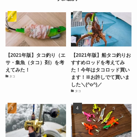
【2021年版】タコ釣り（エ
【2021年版】船タコ釣りお
サ・集魚（タコ）剤）を考
すすめロッドを考えてみ
えてみた！
た！今年はタコロッド買い
ます！※お許しでて買いま
タコ
した＼(^o^)／
タコ