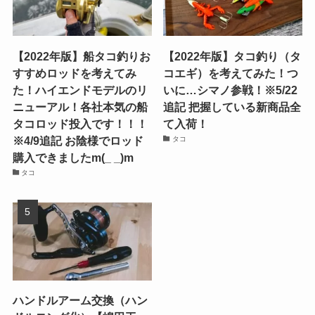
【2022年版】船タコ釣りお
【2022年版】タコ釣り（タ
すすめロッドを考えてみ
コエギ）を考えてみた！つ
た！ハイエンドモデルのリ
いに…シマノ参戦！※5/22
ニューアル！各社本気の船
追記 把握している新商品全
タコロッド投入です！！！
て入荷！
※4/9追記 お陰様でロッド
タコ
購入できましたm(_ _)m
タコ
ハンドルアーム交換（ハン