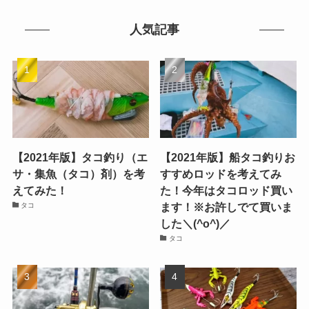
人気記事
【2021年版】タコ釣り（エ
【2021年版】船タコ釣りお
サ・集魚（タコ）剤）を考
すすめロッドを考えてみ
えてみた！
た！今年はタコロッド買い
ます！※お許しでて買いま
タコ
した＼(^o^)／
タコ