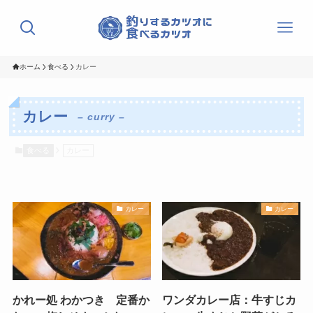
ホーム
食べる
カレー
カレー
– curry –
食べる
カレー
カレー
カレー
かれー処 わかつき 定番か
ワンダカレー店：牛すじカ