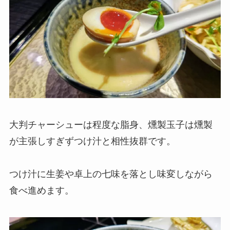
大判チャーシューは程度な脂身、燻製玉子は燻製
が主張しすぎずつけ汁と相性抜群です。
つけ汁に生姜や卓上の七味を落とし味変しながら
食べ進めます。