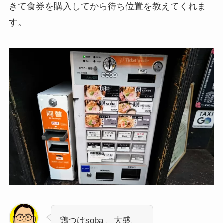
きて食券を購入してから待ち位置を教えてくれま
す。
鶏つけsoba 、大盛、