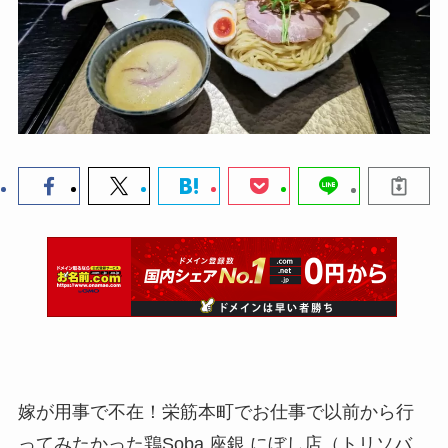
嫁が用事で不在！栄筋本町でお仕事で以前から行
ってみたかった鶏Soba 座銀 にぼし店（トリソバ