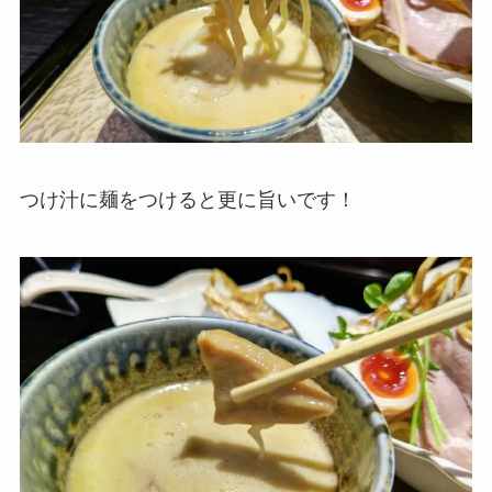
つけ汁に麺をつけると更に旨いです！