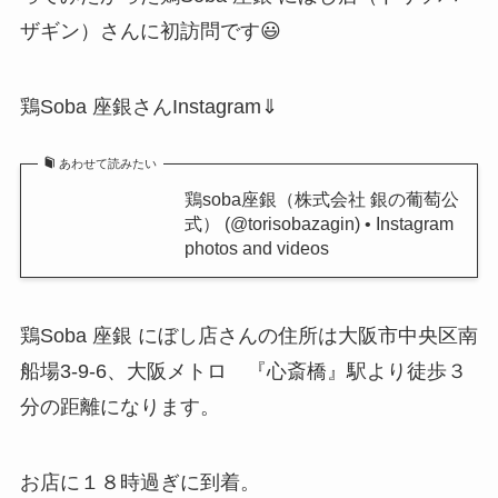
ザギン）さんに初訪問です😃
鶏Soba 座銀さんInstagram⇓
あわせて読みたい
鶏soba座銀（株式会社 銀の葡萄公
式） (@torisobazagin) • Instagram
photos and videos
鶏Soba 座銀 にぼし店さんの住所は大阪市中央区南
船場3-9-6、大阪メトロ 『心斎橋』駅より徒歩３
分の距離になります。
お店に１８時過ぎに到着。