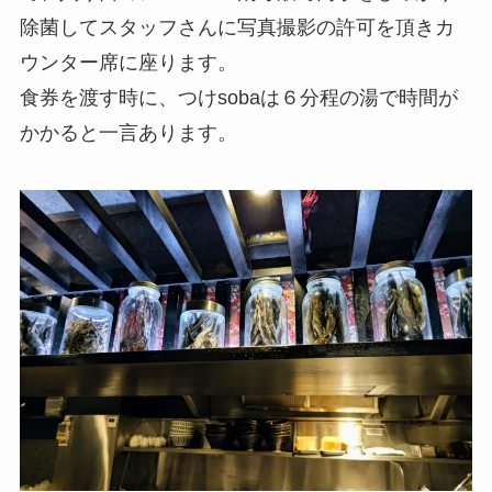
除菌してスタッフさんに写真撮影の許可を頂きカ
ウンター席に座ります。
食券を渡す時に、つけsobaは６分程の湯で時間が
かかると一言あります。