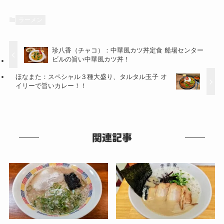
ラーメン
珍八香（チャコ）：中華風カツ丼定食 船場センター
ビルの旨い中華風カツ丼！
ほなまた：スペシャル３種大盛り、タルタル玉子 オ
イリーで旨いカレー！！
関連記事