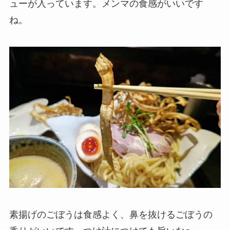
ューが入っています。メンマの食感がいいです
ね。
素揚げのごぼうは食感よく、鼻を抜けるごぼうの