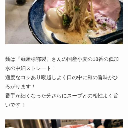
麺は『麺屋棣鄂製』さんの国産小麦の18番の低加
水の中細ストレート！
適度なコシあり喉越しよく口の中に麺の旨味がひ
ろがります！
番手が細くなった分さらにスープとの相性よく旨
いです！