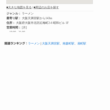
関連ランキング：
ラーメン
|
大阪天満宮駅
、
南森町駅
、
扇町駅