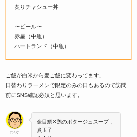
炙りチャシュー丼
〜ビール〜
赤星（中瓶）
ハートランド（中瓶）
ご飯が白米から麦ご飯に変わってます。
日替わりラーメンで限定のみの日もあるので訪問
前にSNS確認必須と思います。
金目鯛✕鶏のポタージュスープ 、
煮玉子
だんな