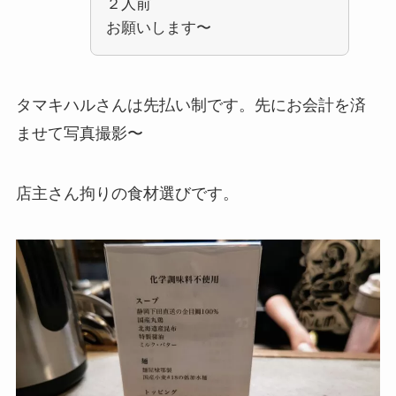
２人前
お願いします〜
タマキハルさんは先払い制です。先にお会計を済
ませて写真撮影〜
店主さん拘りの食材選びです。