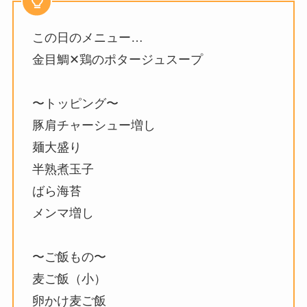
この日のメニュー…
金目鯛✕鶏のポタージュスープ
〜トッピング〜
豚肩チャーシュー増し
麺大盛り
半熟煮玉子
ばら海苔
メンマ増し
〜ご飯もの〜
麦ご飯（小）
卵かけ麦ご飯