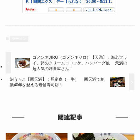
ラーメン
ゴメンネJIRO（ゴメンネジロ）【天満】：海老フラ
イ、卵のクリームコロッケ、ハンバーグ他 天満の
超人気の洋食屋さん！
鮨うろこ【西天満】：昼定食（一半） 西天満で創
業40年を越える老舗寿司店！
関連記事