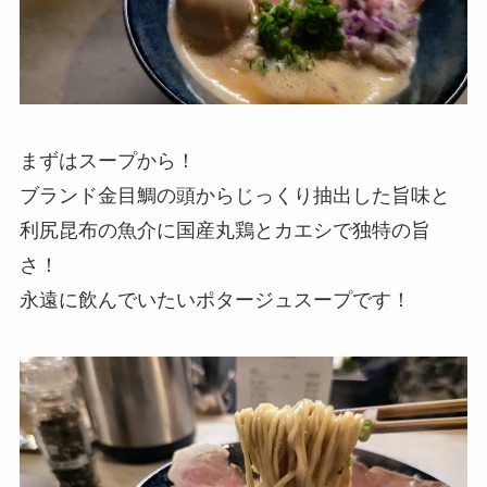
まずはスープから！
ブランド金目鯛の頭からじっくり抽出した旨味と
利尻昆布の魚介に国産丸鶏とカエシで独特の旨
さ！
永遠に飲んでいたいポタージュスープです！