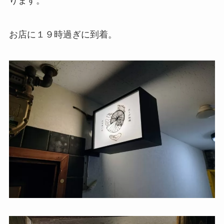
ります。
お店に１９時過ぎに到着。