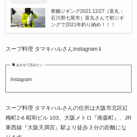
あわせて読みたい
寒鰤ジギング2021 12/27（富丸：
石川県七尾市）富丸さんで初ジギ
ングで2021年釣り納め！！！
スープ料理 タマキハルさんInstagram⇓
あわせて読みたい
Instagram
スープ料理 タマキハルさんの住所は大阪市北区紅
梅町2-6 昭和ビル 103、大阪メトロ『南森町』、JR
東西線『大阪天満宮』駅より徒歩３分の距離にな